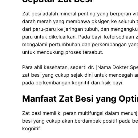
Zat besi adalah mineral penting yang berperan v
darah merah yang membawa oksigen ke seluruh t
dari paru-paru ke jaringan tubuh, dan mengangkut
paru untuk dikeluarkan. Pada bayi, ketersediaan 
mengalami pertumbuhan dan perkembangan yang
untuk mendukung proses tersebut.
Para ahli kesehatan, seperti dr. [Nama Dokter S
zat besi yang cukup sejak dini untuk mencegah a
pada perkembangan kognitif dan fisik bayi.
Manfaat Zat Besi yang Opt
Zat besi memiliki peran multifungsi dalam menun
besi yang cukup akan berdampak positif pada ber
kognitif.