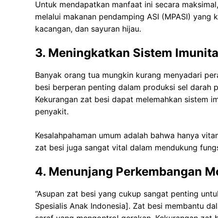
Untuk mendapatkan manfaat ini secara maksimal,
melalui makanan pendamping ASI (MPASI) yang ka
kacangan, dan sayuran hijau.
3. Meningkatkan Sistem Imunit
Banyak orang tua mungkin kurang menyadari pera
besi berperan penting dalam produksi sel darah
Kekurangan zat besi dapat melemahkan sistem imu
penyakit.
Kesalahpahaman umum adalah bahwa hanya vitam
zat besi juga sangat vital dalam mendukung fungs
4. Menunjang Perkembangan Mo
“Asupan zat besi yang cukup sangat penting unt
Spesialis Anak Indonesia]. Zat besi membantu d