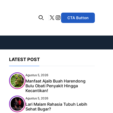
X
Instagram
CTA Button
LATEST POST
Agustus 5, 2026
Manfaat Ajaib Buah Harendong
Bulu Obati Penyakit Hingga
Kecantikan!
Agustus 5, 2026
Lari Malam Rahasia Tubuh Lebih
Sehat Bugar?