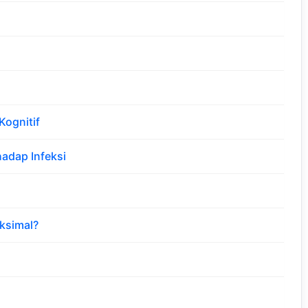
ognitif
adap Infeksi
ksimal?