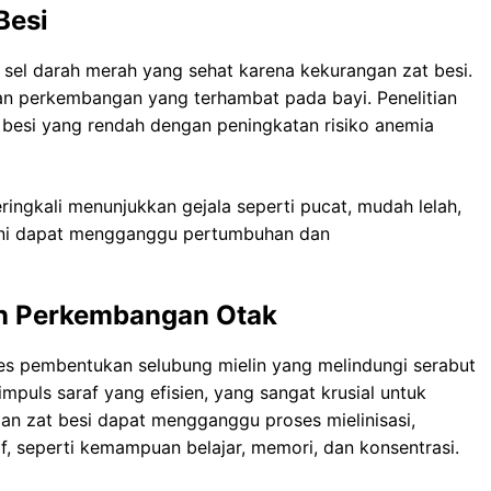
Besi
n sel darah merah yang sehat karena kekurangan zat besi.
dan perkembangan yang terhambat pada bayi. Penelitian
 besi yang rendah dengan peningkatan risiko anemia
ringkali menunjukkan gejala seperti pucat, mudah lelah,
isi ini dapat mengganggu pertumbuhan dan
n Perkembangan Otak
oses pembentukan selubung mielin yang melindungi serabut
 impuls saraf yang efisien, yang sangat krusial untuk
an zat besi dapat mengganggu proses mielinisasi,
 seperti kemampuan belajar, memori, dan konsentrasi.