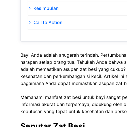
Kesimpulan
Call to Action
Bayi Anda adalah anugerah terindah. Pertumbuh
harapan setiap orang tua. Tahukah Anda bahwa sa
adalah memastikan asupan zat besi yang cukup? 
kesehatan dan perkembangan si kecil. Artikel ini
bagaimana Anda dapat memastikan asupan zat be
Memahami manfaat zat besi untuk bayi sangat pen
informasi akurat dan terpercaya, didukung oleh 
keputusan yang tepat untuk kesehatan dan perk
Seputar Zat Besi