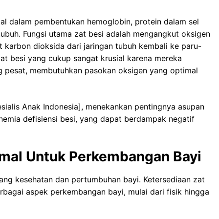
ital dalam pembentukan hemoglobin, protein dalam sel
ubuh. Fungsi utama zat besi adalah mengangkut oksigen
 karbon dioksida dari jaringan tubuh kembali ke paru-
zat besi yang cukup sangat krusial karena mereka
 pesat, membutuhkan pasokan oksigen yang optimal
pesialis Anak Indonesia], menekankan pentingnya asupan
nemia defisiensi besi, yang dapat berdampak negatif
imal Untuk Perkembangan Bayi
jang kesehatan dan pertumbuhan bayi. Ketersediaan zat
bagai aspek perkembangan bayi, mulai dari fisik hingga