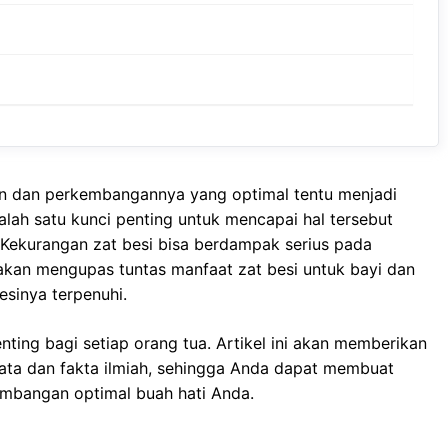
an dan perkembangannya yang optimal tentu menjadi
lah satu kunci penting untuk mencapai hal tersebut
Kekurangan zat besi bisa berdampak serius pada
 akan mengupas tuntas manfaat zat besi untuk bayi dan
sinya terpenuhi.
ting bagi setiap orang tua. Artikel ini akan memberikan
data dan fakta ilmiah, sehingga Anda dapat membuat
embangan optimal buah hati Anda.