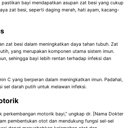
 pastikan bayi mendapatkan asupan zat besi yang cukup
ya zat besi, seperti daging merah, hati ayam, kacang-
as
n zat besi dalam meningkatkan daya tahan tubuh. Zat
 putih, yang merupakan komponen utama sistem imun.
n, sehingga bayi lebih rentan terhadap infeksi dan
in C yang berperan dalam meningkatkan imun. Padahal,
i sel darah putih untuk melawan infeksi.
torik
uk perkembangan motorik bayi,” ungkap dr. [Nama Dokter
alam pembentukan otot dan mendukung fungsi sel-sel