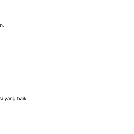
n.
i yang baik