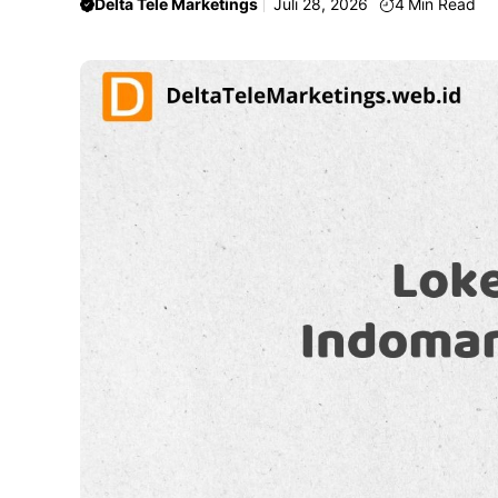
Delta Tele Marketings
Juli 28, 2026
4
Min Read