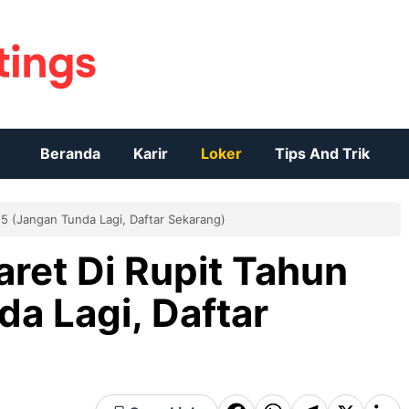
Beranda
Karir
Loker
Tips And Trik
25 (Jangan Tunda Lagi, Daftar Sekarang)
aret Di Rupit Tahun
a Lagi, Daftar