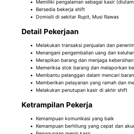
Memiliki pengalaman sebagai kasir (diuta
Bersedia bekerja shift
Domisili di sekitar Rupit, Musi Rawas
Detail Pekerjaan
Melakukan transaksi penjualan dan peneri
Menangani pengembalian uang dan keluha
Merapikan barang dan menjaga kebersihan 
Memeriksa stok barang dan melaporkan k
Membantu pelanggan dalam mencari bara
Memberikan pelayanan yang ramah dan m
Melakukan penutupan kasir di akhir shift
Ketrampilan Pekerja
Kemampuan komunikasi yang baik
Kemampuan berhitung yang cepat dan aku
Penggunaan mesin kasir