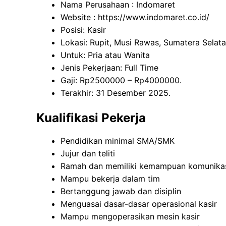
Nama Perusahaan :
Indomaret
Website :
https://www.indomaret.co.id/
Posisi: Kasir
Lokasi: Rupit, Musi Rawas, Sumatera Selata
Untuk: Pria atau Wanita
Jenis Pekerjaan: Full Time
Gaji: Rp
2500000
– Rp
4000000
.
Terakhir: 31 Desember 2025.
Kualifikasi Pekerja
Pendidikan minimal SMA/SMK
Jujur dan teliti
Ramah dan memiliki kemampuan komunikas
Mampu bekerja dalam tim
Bertanggung jawab dan disiplin
Menguasai dasar-dasar operasional kasir
Mampu mengoperasikan mesin kasir