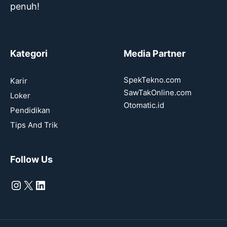
penuh!
Kategori
Media Partner
SpekTekno.com
Karir
SawTakOnline.com
Loker
Otomatic.id
Pendidikan
Tips And Trik
Follow Us
Instagram
X
LinkedIn