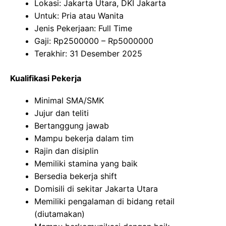
Lokasi: Jakarta Utara, DKI Jakarta
Untuk: Pria atau Wanita
Jenis Pekerjaan: Full Time
Gaji: Rp
2500000
– Rp
5000000
Terakhir: 31 Desember 2025
Kualifikasi Pekerja
Minimal SMA/SMK
Jujur dan teliti
Bertanggung jawab
Mampu bekerja dalam tim
Rajin dan disiplin
Memiliki stamina yang baik
Bersedia bekerja shift
Domisili di sekitar Jakarta Utara
Memiliki pengalaman di bidang retail
(diutamakan)