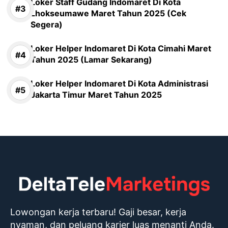
Loker Staff Gudang Indomaret Di Kota
Lhokseumawe Maret Tahun 2025 (Cek
Segera)
Loker Helper Indomaret Di Kota Cimahi Maret
Tahun 2025 (Lamar Sekarang)
Loker Helper Indomaret Di Kota Administrasi
Jakarta Timur Maret Tahun 2025
Lowongan kerja terbaru! Gaji besar, kerja
nyaman, dan peluang karier luas menanti Anda.