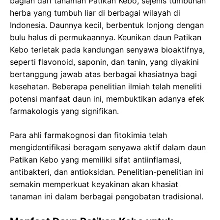
bagian dari tanaman Patikan Kebo, sejenis tumbuhan
herba yang tumbuh liar di berbagai wilayah di
Indonesia. Daunnya kecil, berbentuk lonjong dengan
bulu halus di permukaannya. Keunikan daun Patikan
Kebo terletak pada kandungan senyawa bioaktifnya,
seperti flavonoid, saponin, dan tanin, yang diyakini
bertanggung jawab atas berbagai khasiatnya bagi
kesehatan. Beberapa penelitian ilmiah telah meneliti
potensi manfaat daun ini, membuktikan adanya efek
farmakologis yang signifikan.
Para ahli farmakognosi dan fitokimia telah
mengidentifikasi beragam senyawa aktif dalam daun
Patikan Kebo yang memiliki sifat antiinflamasi,
antibakteri, dan antioksidan. Penelitian-penelitian ini
semakin memperkuat keyakinan akan khasiat
tanaman ini dalam berbagai pengobatan tradisional.