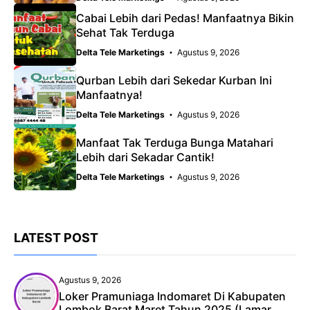
Cabai Lebih dari Pedas! Manfaatnya Bikin
Sehat Tak Terduga
Delta Tele Marketings
Agustus 9, 2026
Qurban Lebih dari Sekedar Kurban Ini
Manfaatnya!
Delta Tele Marketings
Agustus 9, 2026
Manfaat Tak Terduga Bunga Matahari
Lebih dari Sekadar Cantik!
Delta Tele Marketings
Agustus 9, 2026
LATEST POST
Agustus 9, 2026
Loker Pramuniaga Indomaret Di Kabupaten
Lombok Barat Maret Tahun 2025 (Lamar