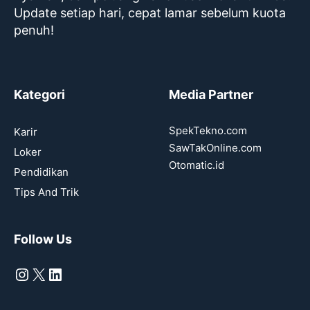
Update setiap hari, cepat lamar sebelum kuota
penuh!
Kategori
Media Partner
SpekTekno.com
Karir
SawTakOnline.com
Loker
Otomatic.id
Pendidikan
Tips And Trik
Follow Us
Instagram
X
LinkedIn