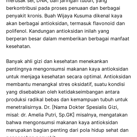
merusak sel, DNA, dan jaringan tubuh, yang
berkontribusi pada proses penuaan dan berbagai
penyakit kronis. Buah Wijaya Kusuma dikenal kaya
akan berbagai antioksidan, termasuk flavonoid dan
polifenol. Kandungan antioksidan inilah yang
berperan besar dalam memberikan berbagai manfaat
kesehatan.
Banyak ahli gizi dan kesehatan menekankan
pentingnya mengonsumsi makanan kaya antioksidan
untuk menjaga kesehatan secara optimal. Antioksidan
membantu menangkal stres oksidatif, suatu kondisi
yang disebabkan oleh ketidakseimbangan antara
produksi radikal bebas dan kemampuan tubuh untuk
menetralisirnya. Dr. [Nama Dokter Spesialis Gizi,
misal: dr. Amelia Putri, Sp.GK] misalnya, mengatakan
bahwa mengonsumsi makanan kaya antioksidan
merupakan bagian penting dari pola hidup sehat dan