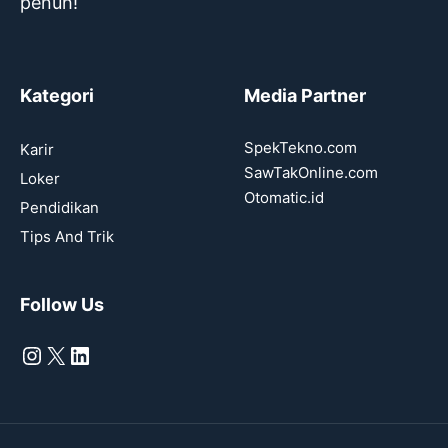
penuh!
Kategori
Media Partner
SpekTekno.com
Karir
SawTakOnline.com
Loker
Otomatic.id
Pendidikan
Tips And Trik
Follow Us
Instagram
X
LinkedIn