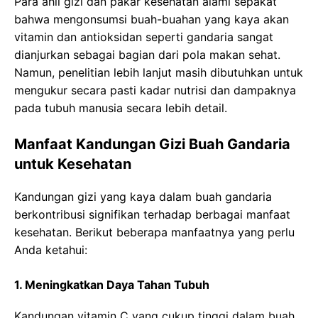
Para ahli gizi dan pakar kesehatan alami sepakat
bahwa mengonsumsi buah-buahan yang kaya akan
vitamin dan antioksidan seperti gandaria sangat
dianjurkan sebagai bagian dari pola makan sehat.
Namun, penelitian lebih lanjut masih dibutuhkan untuk
mengukur secara pasti kadar nutrisi dan dampaknya
pada tubuh manusia secara lebih detail.
Manfaat Kandungan Gizi Buah Gandaria
untuk Kesehatan
Kandungan gizi yang kaya dalam buah gandaria
berkontribusi signifikan terhadap berbagai manfaat
kesehatan. Berikut beberapa manfaatnya yang perlu
Anda ketahui:
1. Meningkatkan Daya Tahan Tubuh
Kandungan vitamin C yang cukup tinggi dalam buah