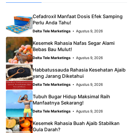
Cefadroxil Manfaat Dosis Efek Samping
Perlu Anda Tahu!
Delta Tele Marketings
Agustus 9, 2026
Kesemek Rahasia Nafas Segar Alami
Bebas Bau Mulut!
Delta Tele Marketings
Agustus 9, 2026
Habbatussauda Rahasia Kesehatan Ajaib
yang Jarang Diketahui
Delta Tele Marketings
Agustus 9, 2026
Tubuh Bugar Hidup Maksimal Raih
Manfaatnya Sekarang!
Delta Tele Marketings
Agustus 9, 2026
Kesemek Rahasia Buah Ajaib Stabilkan
Gula Darah?