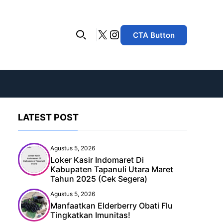
X
Instagram
CTA Button
LATEST POST
Agustus 5, 2026
Loker Kasir Indomaret Di
Kabupaten Tapanuli Utara Maret
Tahun 2025 (Cek Segera)
Agustus 5, 2026
Manfaatkan Elderberry Obati Flu
Tingkatkan Imunitas!