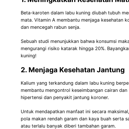
Beta-karoten dalam labu kuning diubah tubuh men
mata. Vitamin A membantu menjaga kesehatan kor
dan mencegah rabun senja.
Sebuah studi menunjukkan bahwa konsumsi makana
mengurangi risiko katarak hingga 20%. Bayangka
kuning!
2. Menjaga Kesehatan Jantung
Kalium yang terkandung dalam labu kuning berpe
membantu mengontrol keseimbangan cairan dan el
hipertensi dan penyakit jantung koroner.
Untuk mendapatkan manfaat ini secara maksimal, 
pola makan rendah garam dan kaya buah serta sa
atau terlalu banyak diberi tambahan garam.