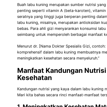
Buah labu kuning merupakan sumber nutrisi yang
penting seperti vitamin A (beta-karoten), vitami
seratnya yang tinggi juga berperan penting dal
labu kuning, misalnya, merupakan antioksidan kua
bebas. Para ahli gizi menyarankan konsumsi labu
seimbang untuk memperoleh berbagai manfaat k
Menurut dr. [Nama Dokter Spesialis Gizi, contoh: 
komprehensif dalam labu kuning membuatnya men
meningkatkan kesehatan secara menyeluruh.”
Manfaat Kandungan Nutrisi
Kesehatan
Kandungan nutrisi yang kaya dalam labu kuning 
Mari kita bahas secara rinci manfaat-manfaat ter
1. Meningkatkan Kesehatan Mat