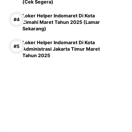
(Cek Segera)
Loker Helper Indomaret Di Kota
Cimahi Maret Tahun 2025 (Lamar
Sekarang)
Loker Helper Indomaret Di Kota
Administrasi Jakarta Timur Maret
Tahun 2025