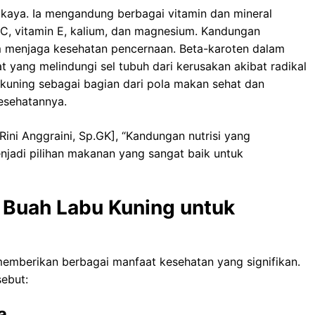
 kaya. Ia mengandung berbagai vitamin dan mineral
n C, vitamin E, kalium, dan magnesium. Kandungan
am menjaga kesehatan pencernaan. Beta-karoten dalam
t yang melindungi sel tubuh dari kerusakan akibat radikal
 kuning sebagai bagian dari pola makan sehat dan
esehatannya.
Rini Anggraini, Sp.GK], “Kandungan nutrisi yang
jadi pilihan makanan yang sangat baik untuk
 Buah Labu Kuning untuk
memberikan berbagai manfaat kesehatan yang signifikan.
sebut:
a