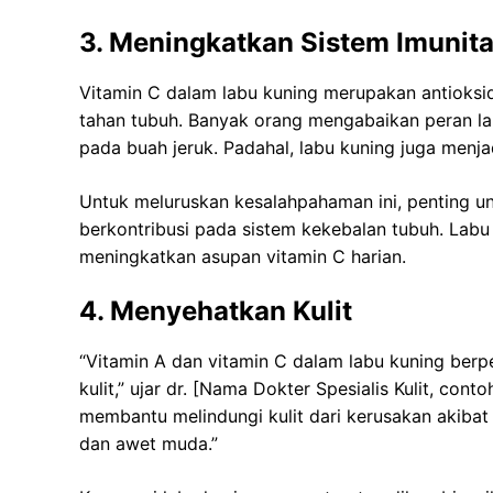
3. Meningkatkan Sistem Imunit
Vitamin C dalam labu kuning merupakan antioks
tahan tubuh. Banyak orang mengabaikan peran la
pada buah jeruk. Padahal, labu kuning juga menja
Untuk meluruskan kesalahpahaman ini, penting un
berkontribusi pada sistem kekebalan tubuh. Labu
meningkatkan asupan vitamin C harian.
4. Menyehatkan Kulit
“Vitamin A dan vitamin C dalam labu kuning ber
kulit,” ujar dr. [Nama Dokter Spesialis Kulit, con
membantu melindungi kulit dari kerusakan akibat ra
dan awet muda.”