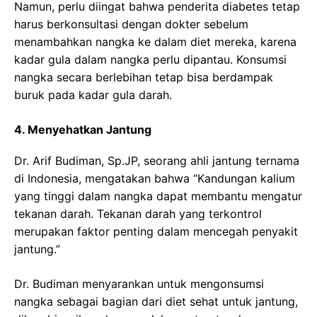
Namun, perlu diingat bahwa penderita diabetes tetap
harus berkonsultasi dengan dokter sebelum
menambahkan nangka ke dalam diet mereka, karena
kadar gula dalam nangka perlu dipantau. Konsumsi
nangka secara berlebihan tetap bisa berdampak
buruk pada kadar gula darah.
4. Menyehatkan Jantung
Dr. Arif Budiman, Sp.JP, seorang ahli jantung ternama
di Indonesia, mengatakan bahwa “Kandungan kalium
yang tinggi dalam nangka dapat membantu mengatur
tekanan darah. Tekanan darah yang terkontrol
merupakan faktor penting dalam mencegah penyakit
jantung.”
Dr. Budiman menyarankan untuk mengonsumsi
nangka sebagai bagian dari diet sehat untuk jantung,