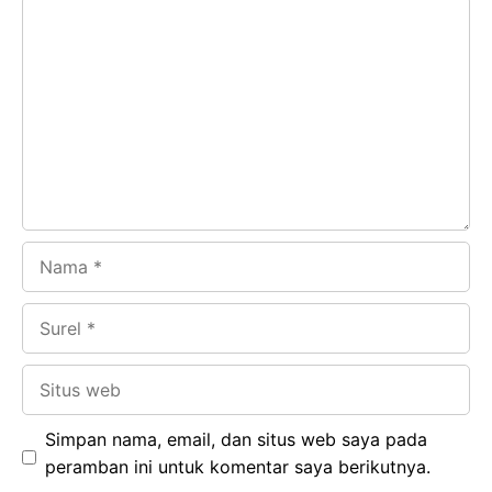
Komentar
b
s
r
d
o
A
a
In
o
p
m
k
p
Nama
Surel
Situs
web
Simpan nama, email, dan situs web saya pada
peramban ini untuk komentar saya berikutnya.