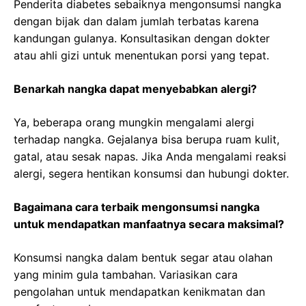
Penderita diabetes sebaiknya mengonsumsi nangka
dengan bijak dan dalam jumlah terbatas karena
kandungan gulanya. Konsultasikan dengan dokter
atau ahli gizi untuk menentukan porsi yang tepat.
Benarkah nangka dapat menyebabkan alergi?
Ya, beberapa orang mungkin mengalami alergi
terhadap nangka. Gejalanya bisa berupa ruam kulit,
gatal, atau sesak napas. Jika Anda mengalami reaksi
alergi, segera hentikan konsumsi dan hubungi dokter.
Bagaimana cara terbaik mengonsumsi nangka
untuk mendapatkan manfaatnya secara maksimal?
Konsumsi nangka dalam bentuk segar atau olahan
yang minim gula tambahan. Variasikan cara
pengolahan untuk mendapatkan kenikmatan dan