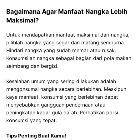
Bagaimana Agar Manfaat Nangka Lebih
Maksimal?
Untuk mendapatkan manfaat maksimal dari nangka,
pilihlah nangka yang segar dan matang sempurna.
Hindari nangka yang sudah memar atau rusak.
Konsumsilah nangka sebagai bagian dari pola makan
seimbang dan bergizi.
Kesalahan umum yang sering dilakukan adalah
mengonsumsi nangka secara berlebihan. Meskipun
kaya manfaat, konsumsi yang berlebihan dapat
menyebabkan gangguan pencernaan atau
peningkatan kadar gula darah. Perhatikan porsi
konsumsi yang tepat.
Tips Penting Buat Kamu!