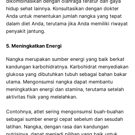
dikombinasikan dengan olahraga teratur dan gaya
hidup sehat lainnya. Konsultasikan dengan dokter
Anda untuk menentukan jumlah nangka yang tepat
dalam diet Anda, terutama jika Anda memiliki riwayat
penyakit jantung.
5. Meningkatkan Energi
Nangka merupakan sumber energi yang baik berkat
kandungan karbohidratnya. Karbohidrat menyediakan
glukosa yang dibutuhkan tubuh sebagai bahan bakar
utama. Mengonsumsi nangka dapat membantu
meningkatkan energi dan stamina, terutama setelah
aktivitas fisik yang melelahkan.
Contohnya, atlet sering mengonsumsi buah-buahan
sebagai sumber energi cepat sebelum dan sesudah
latihan. Nangka, dengan rasa dan kandungan
nutrisinya, dapat menjadi pilihan yang baik untuk