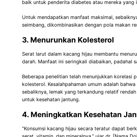
baik untuk penderita diabetes atau mereka yang 
Untuk mendapatkan manfaat maksimal, sebaiknya 
seimbang, dikombinasikan dengan pola makan rend
3. Menurunkan Kolesterol
Serat larut dalam kacang hijau membantu menurun
darah. Manfaat ini seringkali diabaikan, padahal
Beberapa penelitian telah menunjukkan korelasi p
kolesterol. Kesalahpahaman umum adalah bahwa k
sebaliknya, lemak yang terkandung relatif renda
untuk kesehatan jantung.
4. Meningkatkan Kesehatan Ja
“Konsumsi kacang hijau secara teratur dapat ber
serat, vitamin, dan mineralnya,” ujar dr. [Nama Do