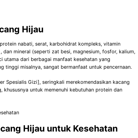
cang Hijau
protein nabati, serat, karbohidrat kompleks, vitamin
, dan mineral (seperti zat besi, magnesium, fosfor, kalium,
nci utama dari berbagai manfaat kesehatan yang
g tinggi misalnya, sangat bermanfaat untuk pencernaan.
kter Spesialis Gizi], seringkali merekomendasikan kacang
ng, khususnya untuk memenuhi kebutuhan protein dan
esehatan
cang Hijau untuk Kesehatan