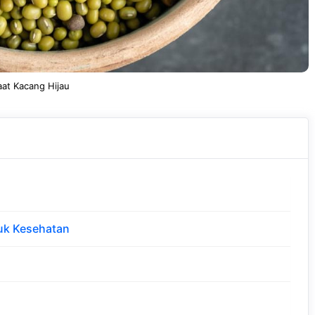
at Kacang Hijau
uk Kesehatan