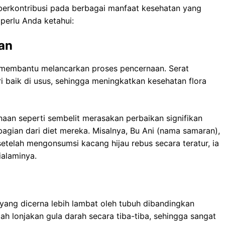
berkontribusi pada berbagai manfaat kesehatan yang
perlu Anda ketahui:
an
 membantu melancarkan proses pencernaan. Serat
i baik di usus, sehingga meningkatkan kesehatan flora
aan seperti sembelit merasakan perbaikan signifikan
agian dari diet mereka. Misalnya, Bu Ani (nama samaran),
telah mengonsumsi kacang hijau rebus secara teratur, ia
ialaminya.
ang dicerna lebih lambat oleh tubuh dibandingkan
h lonjakan gula darah secara tiba-tiba, sehingga sangat