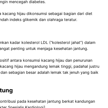
ingin mencegah diabetes.
kacang hijau dikonsumsi sebagai bagian dari diet
ah indeks glikemik dan olahraga teratur.
kan kadar kolesterol LDL (“kolesterol jahat”) dalam
 sangat penting untuk menjaga kesehatan jantung.
ositif antara konsumsi kacang hijau dan penurunan
acang hijau mengandung lemak tinggi, padahal justru
h dan sebagian besar adalah lemak tak jenuh yang baik
ntung
kontribusi pada kesehatan jantung berkat kandungan
kter Spesialis Kardiologi].