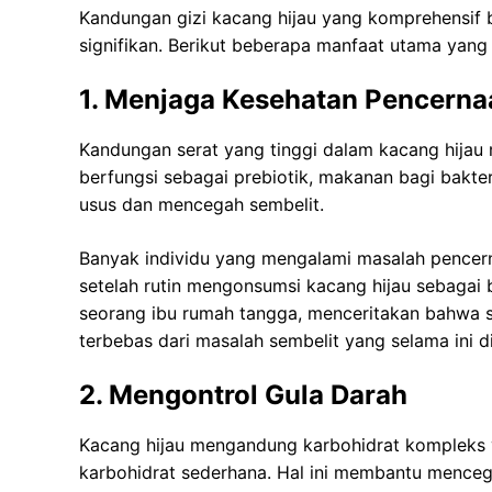
Kandungan gizi kacang hijau yang komprehensif 
signifikan. Berikut beberapa manfaat utama yang 
1. Menjaga Kesehatan Pencerna
Kandungan serat yang tinggi dalam kacang hijau
berfungsi sebagai prebiotik, makanan bagi bakter
usus dan mencegah sembelit.
Banyak individu yang mengalami masalah pencern
setelah rutin mengonsumsi kacang hijau sebagai b
seorang ibu rumah tangga, menceritakan bahwa se
terbebas dari masalah sembelit yang selama ini d
2. Mengontrol Gula Darah
Kacang hijau mengandung karbohidrat kompleks y
karbohidrat sederhana. Hal ini membantu mencega