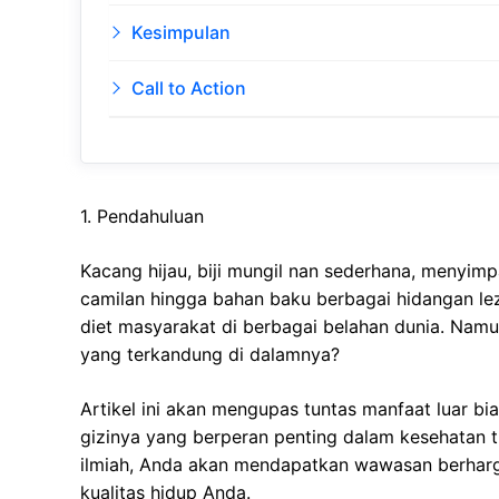
Kesimpulan
Call to Action
1. Pendahuluan
Kacang hijau, biji mungil nan sederhana, menyim
camilan hingga bahan baku berbagai hidangan lez
diet masyarakat di berbagai belahan dunia. Na
yang terkandung di dalamnya?
Artikel ini akan mengupas tuntas manfaat luar b
gizinya yang berperan penting dalam kesehatan t
ilmiah, Anda akan mendapatkan wawasan berharg
kualitas hidup Anda.