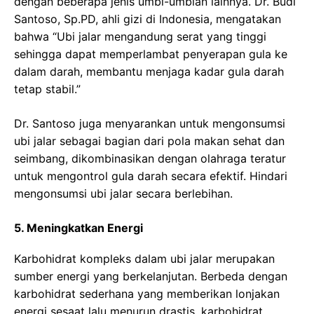
dengan beberapa jenis umbi-umbian lainnya. Dr. Budi
Santoso, Sp.PD, ahli gizi di Indonesia, mengatakan
bahwa “Ubi jalar mengandung serat yang tinggi
sehingga dapat memperlambat penyerapan gula ke
dalam darah, membantu menjaga kadar gula darah
tetap stabil.”
Dr. Santoso juga menyarankan untuk mengonsumsi
ubi jalar sebagai bagian dari pola makan sehat dan
seimbang, dikombinasikan dengan olahraga teratur
untuk mengontrol gula darah secara efektif. Hindari
mengonsumsi ubi jalar secara berlebihan.
5. Meningkatkan Energi
Karbohidrat kompleks dalam ubi jalar merupakan
sumber energi yang berkelanjutan. Berbeda dengan
karbohidrat sederhana yang memberikan lonjakan
energi sesaat lalu menurun drastis, karbohidrat