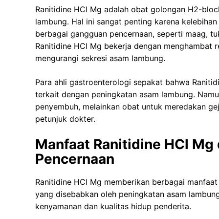
Ranitidine HCl Mg adalah obat golongan H2-bloc
lambung. Hal ini sangat penting karena kelebiha
berbagai gangguan pencernaan, seperti maag, tu
Ranitidine HCl Mg bekerja dengan menghambat res
mengurangi sekresi asam lambung.
Para ahli gastroenterologi sepakat bahwa Raniti
terkait dengan peningkatan asam lambung. Namun
penyembuh, melainkan obat untuk meredakan geja
petunjuk dokter.
Manfaat Ranitidine HCl M
Pencernaan
Ranitidine HCl Mg memberikan berbagai manfaa
yang disebabkan oleh peningkatan asam lambung
kenyamanan dan kualitas hidup penderita.