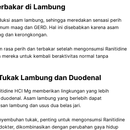
erbakar di Lambung
oduksi asam lambung, sehingga meredakan sensasi perih
 umum maag dan GERD. Hal ini disebabkan karena asam
ung dan kerongkongan.
 rasa perih dan terbakar setelah mengonsumsi Ranitidine
 mereka untuk kembali beraktivitas normal tanpa
Tukak Lambung dan Duodenal
tidine HCl Mg memberikan lingkungan yang lebih
duodenal. Asam lambung yang berlebih dapat
an lambung dan usus dua belas jari.
yembuhan tukak, penting untuk mengonsumsi Ranitidine
 dokter, dikombinasikan dengan perubahan gaya hidup