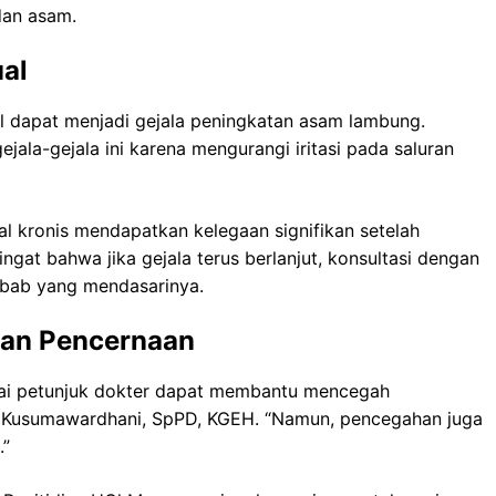
dan asam.
al
l dapat menjadi gejala peningkatan asam lambung.
ala-gejala ini karena mengurangi iritasi pada saluran
 kronis mendapatkan kelegaan signifikan setelah
gat bahwa jika gejala terus berlanjut, konsultasi dengan
ebab yang mendasarinya.
an Pencernaan
suai petunjuk dokter dapat membantu mencegah
a Kusumawardhani, SpPD, KGEH. “Namun, pencegahan juga
.”