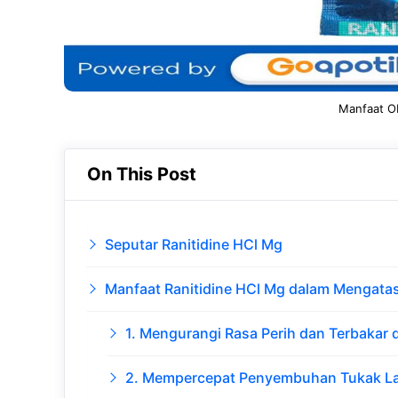
Manfaat Ob
On This Post
Seputar Ranitidine HCl Mg
Manfaat Ranitidine HCl Mg dalam Mengata
1. Mengurangi Rasa Perih dan Terbakar
2. Mempercepat Penyembuhan Tukak L