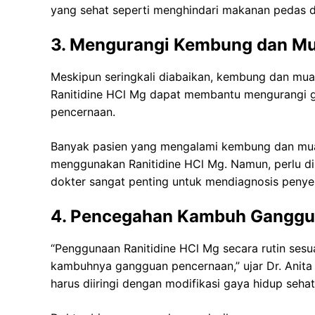
yang sehat seperti menghindari makanan pedas 
3. Mengurangi Kembung dan Mu
Meskipun seringkali diabaikan, kembung dan mua
Ranitidine HCl Mg dapat membantu mengurangi gej
pencernaan.
Banyak pasien yang mengalami kembung dan mual
menggunakan Ranitidine HCl Mg. Namun, perlu diin
dokter sangat penting untuk mendiagnosis peny
4. Pencegahan Kambuh Ganggu
“Penggunaan Ranitidine HCl Mg secara rutin se
kambuhnya gangguan pencernaan,” ujar Dr. Anit
harus diiringi dengan modifikasi gaya hidup sehat