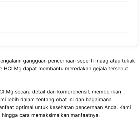
mengalami gangguan pencernaan seperti maag atau tukak
dine HCl Mg dapat membantu meredakan gejala tersebut
 HCl Mg secara detail dan komprehensif, memberikan
i lebih dalam tentang obat ini dan bagaimana
nfaat optimal untuk kesehatan pencernaan Anda. Kami
si hingga cara memaksimalkan manfaatnya.