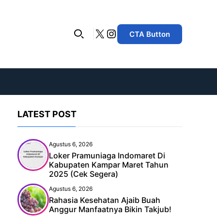
X
Instagram
CTA Button
LATEST POST
Agustus 6, 2026
Loker Pramuniaga Indomaret Di
Kabupaten Kampar Maret Tahun
2025 (Cek Segera)
Agustus 6, 2026
Rahasia Kesehatan Ajaib Buah
Anggur Manfaatnya Bikin Takjub!