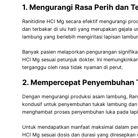
1. Mengurangi Rasa Perih dan T
Ranitidine HCl Mg secara efektif mengurangi pr
dan terbakar di ulu hati yang merupakan gejala
lambung yang berlebih mengiritasi lapisan lamb
Banyak pasien melaporkan pengurangan signifikan
HCl Mg sesuai petunjuk dokter. Ini memungkinkan
terganggu oleh rasa tidak nyaman di perut.
2. Mempercepat Penyembuhan 
Dengan mengurangi produksi asam lambung, Rani
kondusif untuk penyembuhan tukak lambung dan 
menghambat proses penyembuhan luka pada lapis
Untuk mendapatkan manfaat maksimal dalam pen
HCl Mg sesuai dosis dan durasi yang diresepkan