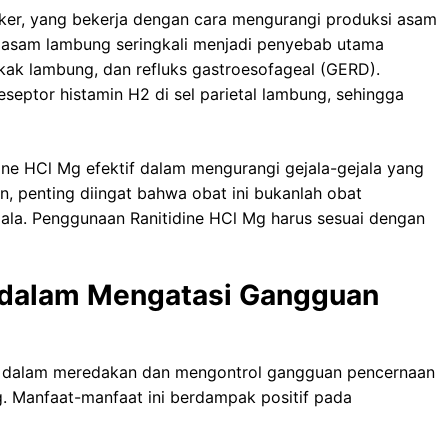
ker, yang bekerja dengan cara mengurangi produksi asam
n asam lambung seringkali menjadi penyebab utama
kak lambung, dan refluks gastroesofageal (GERD).
eptor histamin H2 di sel parietal lambung, sehingga
dine HCl Mg efektif dalam mengurangi gejala-gejala yang
, penting diingat bahwa obat ini bukanlah obat
la. Penggunaan Ranitidine HCl Mg harus sesuai dengan
g dalam Mengatasi Gangguan
t dalam meredakan dan mengontrol gangguan pencernaan
. Manfaat-manfaat ini berdampak positif pada