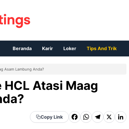
Beranda
Karir
Loker
Tips And Trik
Maag Asam Lambung Anda?
e HCL Atasi Maag
nda?
F
W
T
X
Li
Copy Link
a
h
el
n