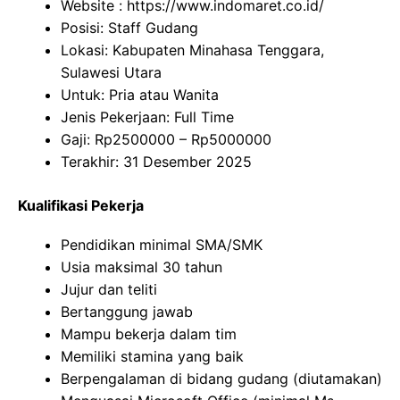
Website :
https://www.indomaret.co.id/
Posisi: Staff Gudang
Lokasi: Kabupaten Minahasa Tenggara,
Sulawesi Utara
Untuk: Pria atau Wanita
Jenis Pekerjaan: Full Time
Gaji: Rp
2500000
– Rp
5000000
Terakhir: 31 Desember 2025
Kualifikasi Pekerja
Pendidikan minimal SMA/SMK
Usia maksimal 30 tahun
Jujur dan teliti
Bertanggung jawab
Mampu bekerja dalam tim
Memiliki stamina yang baik
Berpengalaman di bidang gudang (diutamakan)