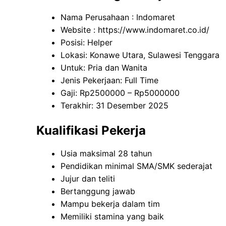
Nama Perusahaan :
Indomaret
Website :
https://www.indomaret.co.id/
Posisi: Helper
Lokasi: Konawe Utara, Sulawesi Tenggara
Untuk: Pria dan Wanita
Jenis Pekerjaan: Full Time
Gaji: Rp
2500000
– Rp
5000000
Terakhir: 31 Desember 2025
Kualifikasi Pekerja
Usia maksimal 28 tahun
Pendidikan minimal SMA/SMK sederajat
Jujur dan teliti
Bertanggung jawab
Mampu bekerja dalam tim
Memiliki stamina yang baik