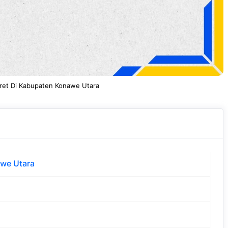
ret Di Kabupaten Konawe Utara
awe Utara