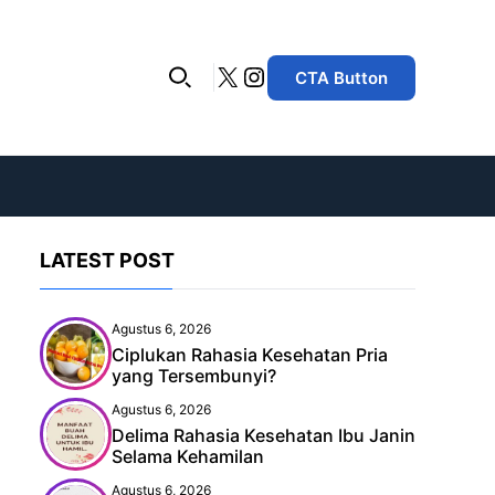
X
Instagram
CTA Button
LATEST POST
Agustus 6, 2026
Ciplukan Rahasia Kesehatan Pria
yang Tersembunyi?
Agustus 6, 2026
Delima Rahasia Kesehatan Ibu Janin
Selama Kehamilan
Agustus 6, 2026