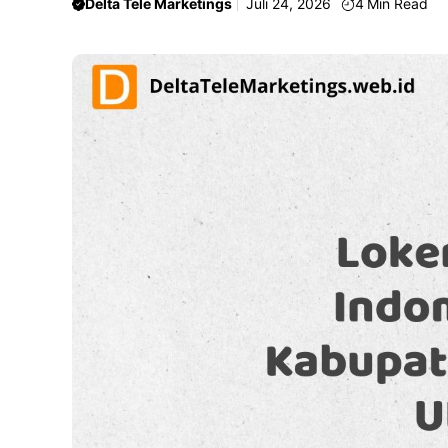
Delta Tele Marketings
Juli 24, 2026
4
Min Read