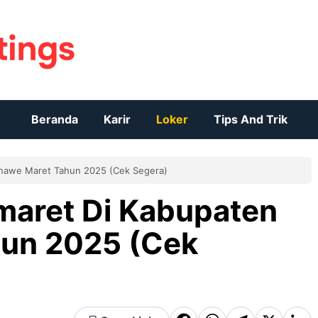
Beranda
Karir
Loker
Tips And Trik
onawe Maret Tahun 2025 (Cek Segera)
maret Di Kabupaten
un 2025 (Cek