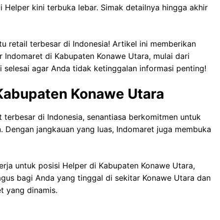
elper kini terbuka lebar. Simak detailnya hingga akhir
 retail terbesar di Indonesia! Artikel ini memberikan
er Indomaret di Kabupaten Konawe Utara, mulai dari
selesai agar Anda tidak ketinggalan informasi penting!
 Kabupaten Konawe Utara
t terbesar di Indonesia, senantiasa berkomitmen untuk
. Dengan jangkauan yang luas, Indomaret juga membuka
rja untuk posisi Helper di Kabupaten Konawe Utara,
gus bagi Anda yang tinggal di sekitar Konawe Utara dan
t yang dinamis.