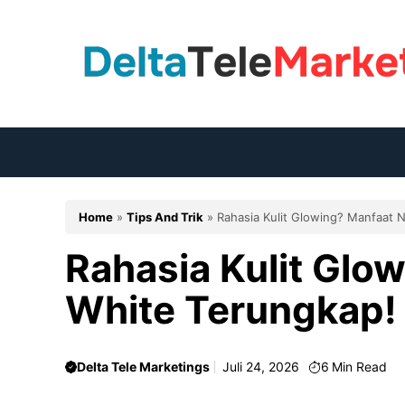
Langsung
ke
isi
Home
»
Tips And Trik
»
Rahasia Kulit Glowing? Manfaat 
Rahasia Kulit Glo
White Terungkap!
Delta Tele Marketings
Juli 24, 2026
6
Min Read