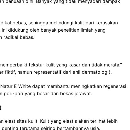
an penuaan dini. Banyak yang tidak menyadari dampak
dikal bebas, sehingga melindungi kulit dari kerusakan
ini didukung oleh banyak penelitian ilmiah yang
 radikal bebas.
mperbaiki tekstur kulit yang kasar dan tidak merata,”
 fiktif, namun representatif dari ahli dermatologi).
 Natur E White dapat membantu meningkatkan regenerasi
n pori-pori yang besar dan bekas jerawat.
t
astisitas kulit. Kulit yang elastis akan terlihat lebih
i penting terutama seiring bertambahnya usia.