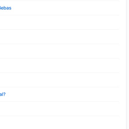
Bebas
al?