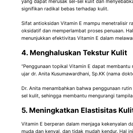
yang dapat merusak sel-sel kulit dan menyebabk
signifikan radikal bebas terhadap kulit.
Sifat antioksidan Vitamin E mampu menetralisir ra
oksidatif dan memperlambat proses penuaan. Hal 
menunjukkan efektivitas Vitamin E dalam melawan
4. Menghaluskan Tekstur Kulit
“Penggunaan topikal Vitamin E dapat membantu me
ujar dr. Anita Kusumawardhani, Sp.KK (nama dokter
Dr. Anita menambahkan bahwa penggunaan rutin
sel kulit, sehingga membantu mengurangi tampila
5. Meningkatkan Elastisitas Kuli
Vitamin E berperan dalam menjaga kekenyalan dan el
muda dan kenyal, dan tidak mudah kendur. Hal in