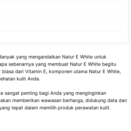
a? Banyak yang mengandalkan Natur E White untuk
 apa sebenarnya yang membuat Natur E White begitu
r biasa dari Vitamin E, komponen utama Natur E White,
ehatan kulit Anda.
e sangat penting bagi Anda yang menginginkan
 ini akan memberikan wawasan berharga, didukung data dan
ang tepat dalam memilih produk perawatan kulit.