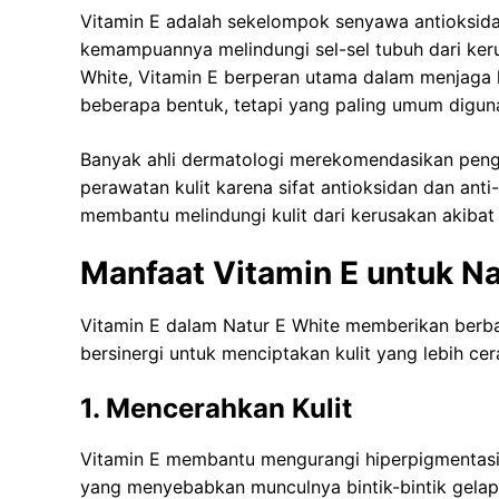
Vitamin E adalah sekelompok senyawa antioksida
kemampuannya melindungi sel-sel tubuh dari keru
White, Vitamin E berperan utama dalam menjaga k
beberapa bentuk, tetapi yang paling umum digun
Banyak ahli dermatologi merekomendasikan penggu
perawatan kulit karena sifat antioksidan dan anti
membantu melindungi kulit dari kerusakan akibat p
Manfaat Vitamin E untuk Na
Vitamin E dalam Natur E White memberikan berbag
bersinergi untuk menciptakan kulit yang lebih cera
1. Mencerahkan Kulit
Vitamin E membantu mengurangi hiperpigmentasi
yang menyebabkan munculnya bintik-bintik gelap a