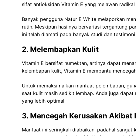
sifat antioksidan Vitamin E yang melawan radika
Banyak pengguna Natur E White melaporkan meng
rutin. Meskipun hasilnya bervariasi tergantung pa
ini telah diamati pada banyak studi dan testimon
2. Melembapkan Kulit
Vitamin E bersifat humektan, artinya dapat men
kelembapan kulit, Vitamin E membantu mencegah ke
Untuk memaksimalkan manfaat pelembapan, gunak
saat kulit masih sedikit lembap. Anda juga dapa
yang lebih optimal.
3. Mencegah Kerusakan Akibat 
Manfaat ini seringkali diabaikan, padahal sangat 