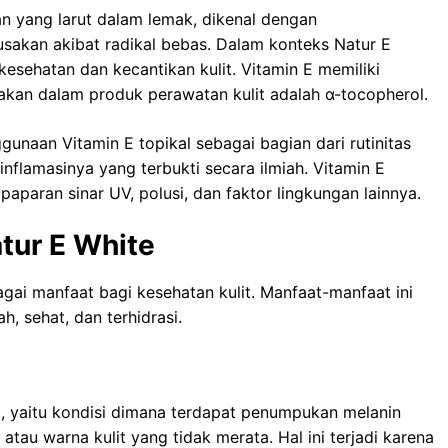
n yang larut dalam lemak, dikenal dengan
sakan akibat radikal bebas. Dalam konteks Natur E
esehatan dan kecantikan kulit. Vitamin E memiliki
akan dalam produk perawatan kulit adalah α-tocopherol.
naan Vitamin E topikal sebagai bagian dari rutinitas
-inflamasinya yang terbukti secara ilmiah. Vitamin E
aparan sinar UV, polusi, dan faktor lingkungan lainnya.
tur E White
ai manfaat bagi kesehatan kulit. Manfaat-manfaat ini
h, sehat, dan terhidrasi.
, yaitu kondisi dimana terdapat penumpukan melanin
tau warna kulit yang tidak merata. Hal ini terjadi karena