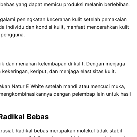
l bebas yang dapat memicu produksi melanin berlebihan.
alami peningkatan kecerahan kulit setelah pemakaian
da individu dan kondisi kulit, manfaat mencerahkan kulit
i pengguna.
arik dan menahan kelembapan di kulit. Dengan menjaga
keringan, keriput, dan menjaga elastisitas kulit.
an Natur E White setelah mandi atau mencuci muka,
t mengkombinasikannya dengan pelembap lain untuk hasil
Radikal Bebas
krusial. Radikal bebas merupakan molekul tidak stabil