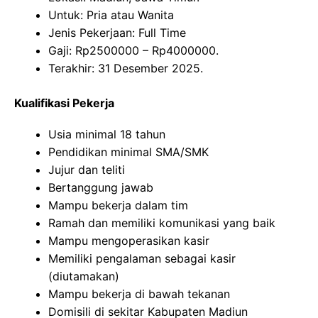
Untuk: Pria atau Wanita
Jenis Pekerjaan: Full Time
Gaji: Rp
2500000
– Rp
4000000
.
Terakhir: 31 Desember 2025.
Kualifikasi Pekerja
Usia minimal 18 tahun
Pendidikan minimal SMA/SMK
Jujur dan teliti
Bertanggung jawab
Mampu bekerja dalam tim
Ramah dan memiliki komunikasi yang baik
Mampu mengoperasikan kasir
Memiliki pengalaman sebagai kasir
(diutamakan)
Mampu bekerja di bawah tekanan
Domisili di sekitar Kabupaten Madiun