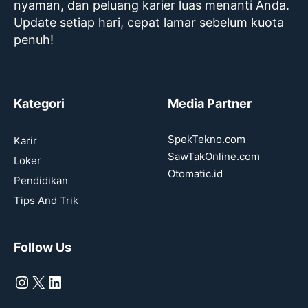
nyaman, dan peluang karier luas menanti Anda.
Update setiap hari, cepat lamar sebelum kuota
penuh!
Kategori
Media Partner
SpekTekno.com
Karir
SawTakOnline.com
Loker
Otomatic.id
Pendidikan
Tips And Trik
Follow Us
Instagram
X
LinkedIn