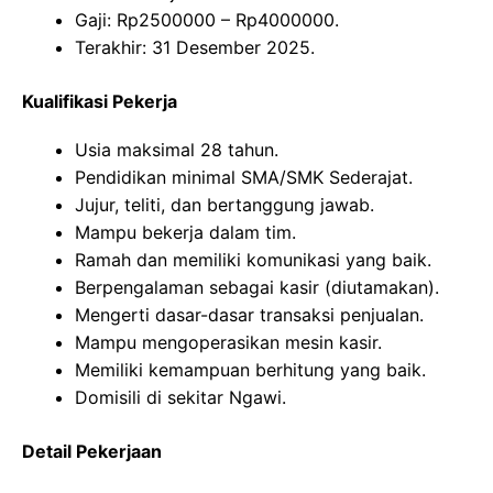
Gaji: Rp
2500000
– Rp
4000000
.
Terakhir: 31 Desember 2025.
Kualifikasi Pekerja
Usia maksimal 28 tahun.
Pendidikan minimal SMA/SMK Sederajat.
Jujur, teliti, dan bertanggung jawab.
Mampu bekerja dalam tim.
Ramah dan memiliki komunikasi yang baik.
Berpengalaman sebagai kasir (diutamakan).
Mengerti dasar-dasar transaksi penjualan.
Mampu mengoperasikan mesin kasir.
Memiliki kemampuan berhitung yang baik.
Domisili di sekitar Ngawi.
Detail Pekerjaan