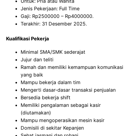
Untuk: Pria atau Wanita
Jenis Pekerjaan: Full Time
Gaji: Rp
2500000
– Rp
4000000
.
Terakhir: 31 Desember 2025.
Kualifikasi Pekerja
Minimal SMA/SMK sederajat
Jujur dan teliti
Ramah dan memiliki kemampuan komunikasi
yang baik
Mampu bekerja dalam tim
Mengerti dasar-dasar transaksi penjualan
Bersedia bekerja shift
Memiliki pengalaman sebagai kasir
(diutamakan)
Mampu mengoperasikan mesin kasir
Domisili di sekitar Kepanjen
Sehat jasmani dan rohani