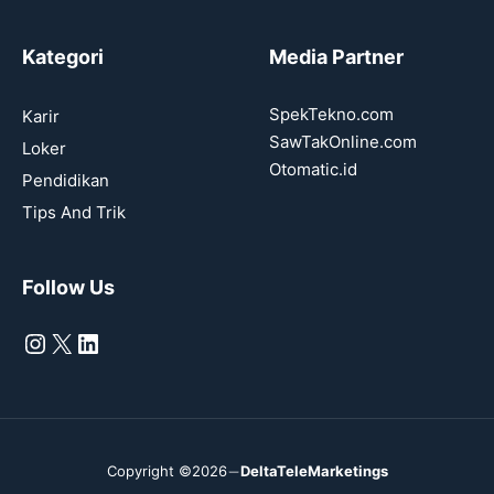
Kategori
Media Partner
SpekTekno.com
Karir
SawTakOnline.com
Loker
Otomatic.id
Pendidikan
Tips And Trik
Follow Us
Instagram
X
LinkedIn
Copyright ©2026
DeltaTeleMarketings