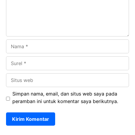
k
p
Nama
Surel
Situs
web
Simpan nama, email, dan situs web saya pada
peramban ini untuk komentar saya berikutnya.