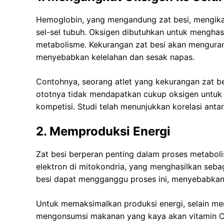
Hemoglobin, yang mengandung zat besi, mengika
sel-sel tubuh. Oksigen dibutuhkan untuk menghas
metabolisme. Kekurangan zat besi akan mengur
menyebabkan kelelahan dan sesak napas.
Contohnya, seorang atlet yang kekurangan zat b
ototnya tidak mendapatkan cukup oksigen untuk 
kompetisi. Studi telah menunjukkan korelasi anta
2. Memproduksi Energi
Zat besi berperan penting dalam proses metabolism
elektron di mitokondria, yang menghasilkan seba
besi dapat mengganggu proses ini, menyebabkan 
Untuk memaksimalkan produksi energi, selain me
mengonsumsi makanan yang kaya akan vitamin C,