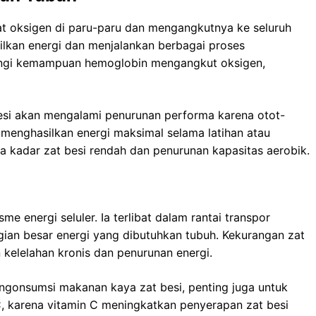
t oksigen di paru-paru dan mengangkutnya ke seluruh
ilkan energi dan menjalankan berbagai proses
angi kemampuan hemoglobin mengangkut oksigen,
esi akan mengalami penurunan performa karena otot-
menghasilkan energi maksimal selama latihan atau
ra kadar zat besi rendah dan penurunan kapasitas aerobik.
e energi seluler. Ia terlibat dalam rantai transpor
gian besar energi yang dibutuhkan tubuh. Kekurangan zat
kelelahan kronis dan penurunan energi.
ngonsumsi makanan kaya zat besi, penting juga untuk
 karena vitamin C meningkatkan penyerapan zat besi