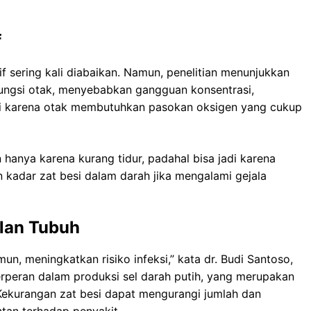
f
f sering kali diabaikan. Namun, penelitian menunjukkan
ngsi otak, menyebabkan gangguan konsentrasi,
ini karena otak membutuhkan pasokan oksigen yang cukup
nya karena kurang tidur, padahal bisa jadi karena
 kadar zat besi dalam darah jika mengalami gejala
lan Tubuh
n, meningkatkan risiko infeksi,” kata dr. Budi Santoso,
berperan dalam produksi sel darah putih, yang merupakan
Kekurangan zat besi dapat mengurangi jumlah dan