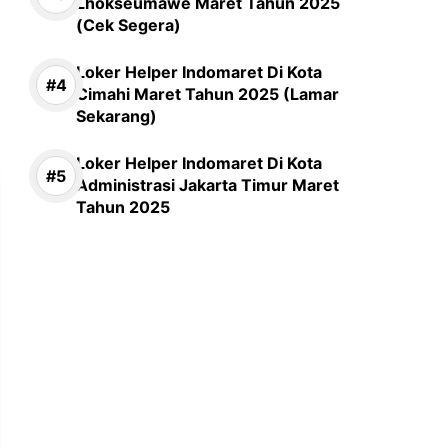
Lhokseumawe Maret Tahun 2025
(Cek Segera)
Loker Helper Indomaret Di Kota
Cimahi Maret Tahun 2025 (Lamar
Sekarang)
Loker Helper Indomaret Di Kota
Administrasi Jakarta Timur Maret
Tahun 2025