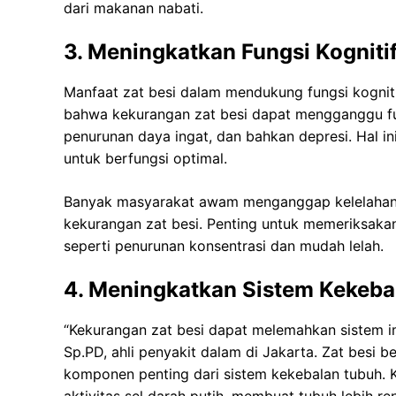
dari makanan nabati.
3. Meningkatkan Fungsi Kogniti
Manfaat zat besi dalam mendukung fungsi kogniti
bahwa kekurangan zat besi dapat mengganggu fu
penurunan daya ingat, dan bahkan depresi. Hal 
untuk berfungsi optimal.
Banyak masyarakat awam menganggap kelelahan ha
kekurangan zat besi. Penting untuk memeriksakan
seperti penurunan konsentrasi dan mudah lelah.
4. Meningkatkan Sistem Kekeba
“Kekurangan zat besi dapat melemahkan sistem imu
Sp.PD, ahli penyakit dalam di Jakarta. Zat besi 
komponen penting dari sistem kekebalan tubuh. 