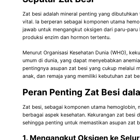
Zat besi adalah mineral penting yang dibutuhkan
vital. Ia berperan sebagai komponen utama hemo
jawab untuk mengangkut oksigen dari paru-paru ke 
produksi enzim dan hormon tertentu.
Menurut Organisasi Kesehatan Dunia (WHO), kekur
umum di dunia, yang dapat menyebabkan anemia d
pentingnya asupan zat besi yang cukup melalui m
anak, dan remaja yang memiliki kebutuhan zat besi
Peran Penting Zat Besi da
Zat besi, sebagai komponen utama hemoglobin, me
berbagai aspek kesehatan. Kekurangan zat besi 
sehingga penting untuk memastikan asupan zat b
1. Mengangkut Oksigen ke Selu