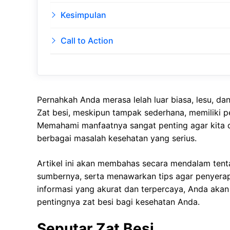
Kesimpulan
Call to Action
Pernahkah Anda merasa lelah luar biasa, lesu, da
Zat besi, meskipun tampak sederhana, memiliki p
Memahami manfaatnya sangat penting agar kita
berbagai masalah kesehatan yang serius.
Artikel ini akan membahas secara mendalam tent
sumbernya, serta menawarkan tips agar penyera
informasi yang akurat dan terpercaya, Anda aka
pentingnya zat besi bagi kesehatan Anda.
Seputar Zat Besi