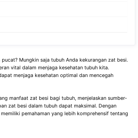
n pucat? Mungkin saja tubuh Anda kekurangan zat besi.
eran vital dalam menjaga kesehatan tubuh kita.
 dapat menjaga kesehatan optimal dan mencegah
ang manfaat zat besi bagi tubuh, menjelaskan sumber-
pan zat besi dalam tubuh dapat maksimal. Dengan
n memiliki pemahaman yang lebih komprehensif tentang