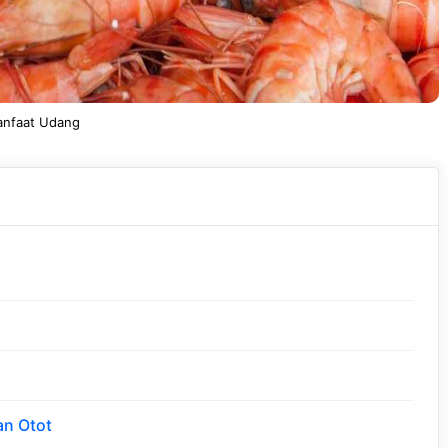
nfaat Udang
an Otot