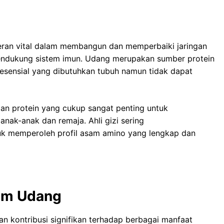
peran vital dalam membangun dan memperbaiki jaringan
endukung sistem imun. Udang merupakan sumber protein
esensial yang dibutuhkan tubuh namun tidak dapat
an protein yang cukup sangat penting untuk
ak-anak dan remaja. Ahli gizi sering
k memperoleh profil asam amino yang lengkap dan
lam Udang
n kontribusi signifikan terhadap berbagai manfaat