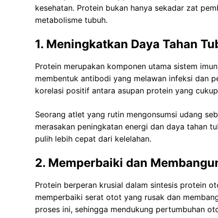
kesehatan. Protein bukan hanya sekadar zat pemb
metabolisme tubuh.
1. Meningkatkan Daya Tahan Tu
Protein merupakan komponen utama sistem imun
membentuk antibodi yang melawan infeksi dan pen
korelasi positif antara asupan protein yang cuku
Seorang atlet yang rutin mengonsumsi udang seb
merasakan peningkatan energi dan daya tahan tub
pulih lebih cepat dari kelelahan.
2. Memperbaiki dan Membangun
Protein berperan krusial dalam sintesis protein ot
memperbaiki serat otot yang rusak dan memban
proses ini, sehingga mendukung pertumbuhan oto