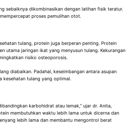
 sebaiknya dikombinasikan dengan latihan fisik teratur.
 mempercepat proses pemulihan otot.
ehatan tulang, protein juga berperan penting. Protein
 utama jaringan ikat yang menyusun tulang. Kekurangan
ingkatkan risiko osteoporosis.
ulang diabaikan. Padahal, keseimbangan antara asupan
a kesehatan tulang yang optimal.
ibandingkan karbohidrat atau lemak,” ujar dr. Anita,
 protein membutuhkan waktu lebih lama untuk dicerna dan
enyang lebih lama dan membantu mengontrol berat