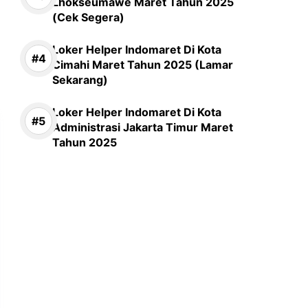
Lhokseumawe Maret Tahun 2025
(Cek Segera)
Loker Helper Indomaret Di Kota
Cimahi Maret Tahun 2025 (Lamar
Sekarang)
Loker Helper Indomaret Di Kota
Administrasi Jakarta Timur Maret
Tahun 2025