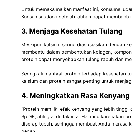
Untuk memaksimalkan manfaat ini, konsumsi udang
Konsumsi udang setelah latihan dapat membantu
3. Menjaga Kesehatan Tulang
Meskipun kalsium sering diasosiasikan dengan kes
membantu dalam pembentukan kolagen, komponen
protein dapat menyebabkan tulang rapuh dan men
Seringkali manfaat protein terhadap kesehatan t
kalsium dan protein sangat penting untuk menjag
4. Meningkatkan Rasa Kenyang
“Protein memiliki efek kenyang yang lebih tinggi d
Sp.GK, ahli gizi di Jakarta. Hal ini dikarenakan
diserap tubuh, sehingga membuat Anda merasa k
badan.