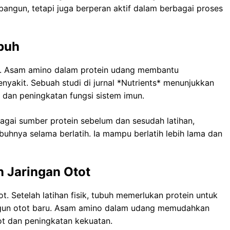
angun, tetapi juga berperan aktif dalam berbagai proses
buh
. Asam amino dalam protein udang membantu
yakit. Sebuah studi di jurnal *Nutrients* menunjukkan
p dan peningkatan fungsi sistem imun.
agai sumber protein sebelum dan sesudah latihan,
uhnya selama berlatih. Ia mampu berlatih lebih lama dan
 Jaringan Otot
ot. Setelah latihan fisik, tubuh memerlukan protein untuk
gun otot baru. Asam amino dalam udang memudahkan
t dan peningkatan kekuatan.