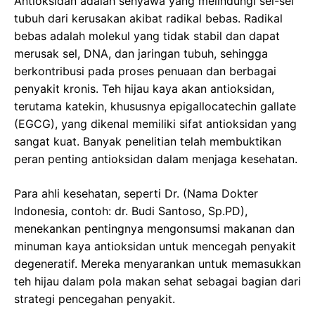
Antioksidan adalah senyawa yang melindungi sel-sel
tubuh dari kerusakan akibat radikal bebas. Radikal
bebas adalah molekul yang tidak stabil dan dapat
merusak sel, DNA, dan jaringan tubuh, sehingga
berkontribusi pada proses penuaan dan berbagai
penyakit kronis. Teh hijau kaya akan antioksidan,
terutama katekin, khususnya epigallocatechin gallate
(EGCG), yang dikenal memiliki sifat antioksidan yang
sangat kuat. Banyak penelitian telah membuktikan
peran penting antioksidan dalam menjaga kesehatan.
Para ahli kesehatan, seperti Dr. (Nama Dokter
Indonesia, contoh: dr. Budi Santoso, Sp.PD),
menekankan pentingnya mengonsumsi makanan dan
minuman kaya antioksidan untuk mencegah penyakit
degeneratif. Mereka menyarankan untuk memasukkan
teh hijau dalam pola makan sehat sebagai bagian dari
strategi pencegahan penyakit.