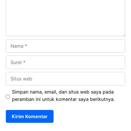
o
p
m
k
p
Nama
Surel
Situs
web
Simpan nama, email, dan situs web saya pada
peramban ini untuk komentar saya berikutnya.