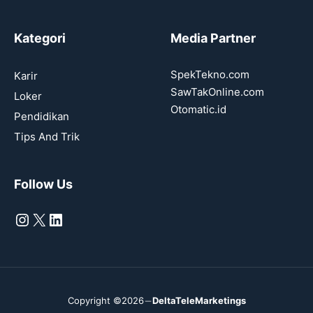
Kategori
Media Partner
SpekTekno.com
Karir
SawTakOnline.com
Loker
Otomatic.id
Pendidikan
Tips And Trik
Follow Us
Instagram
X
LinkedIn
Copyright ©2026
DeltaTeleMarketings