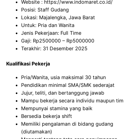
Website :
https://www.indomaret.co.id/
Posisi: Staff Gudang
Lokasi: Majalengka, Jawa Barat
Untuk: Pria dan Wanita
Jenis Pekerjaan: Full Time
Gaji: Rp
2500000
– Rp
5000000
Terakhir: 31 Desember 2025
Kualifikasi Pekerja
Pria/Wanita, usia maksimal 30 tahun
Pendidikan minimal SMA/SMK sederajat
Jujur, teliti, dan bertanggung jawab
Mampu bekerja secara individu maupun tim
Mempunyai stamina yang baik
Bersedia bekerja shift
Memiliki pengalaman di bidang gudang
(diutamakan)