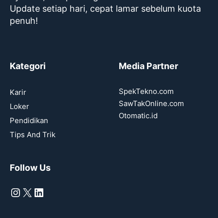
Update setiap hari, cepat lamar sebelum kuota
penuh!
Kategori
Media Partner
SpekTekno.com
Karir
SawTakOnline.com
Loker
Otomatic.id
Pendidikan
Tips And Trik
Follow Us
Instagram
X
LinkedIn