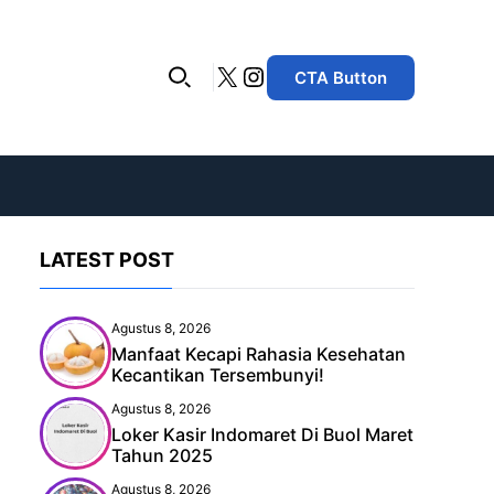
X
Instagram
CTA Button
LATEST POST
Agustus 8, 2026
Manfaat Kecapi Rahasia Kesehatan
Kecantikan Tersembunyi!
Agustus 8, 2026
Loker Kasir Indomaret Di Buol Maret
Tahun 2025
Agustus 8, 2026