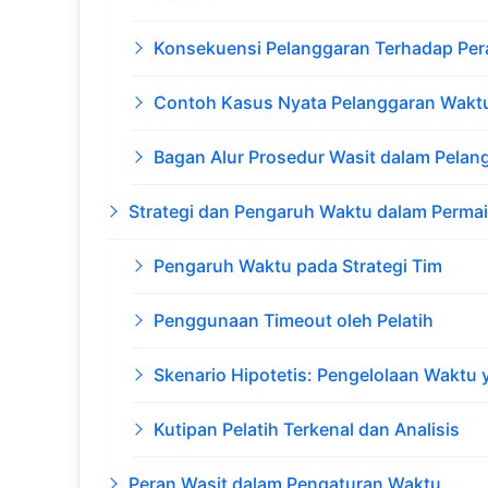
Konsekuensi Pelanggaran Terhadap Per
Contoh Kasus Nyata Pelanggaran Wak
Bagan Alur Prosedur Wasit dalam Pela
Strategi dan Pengaruh Waktu dalam Perma
Pengaruh Waktu pada Strategi Tim
Penggunaan Timeout oleh Pelatih
Skenario Hipotetis: Pengelolaan Waktu ya
Kutipan Pelatih Terkenal dan Analisis
Peran Wasit dalam Pengaturan Waktu