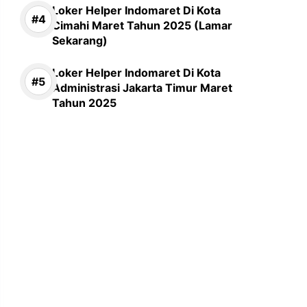
Loker Helper Indomaret Di Kota
Cimahi Maret Tahun 2025 (Lamar
Sekarang)
Loker Helper Indomaret Di Kota
Administrasi Jakarta Timur Maret
Tahun 2025