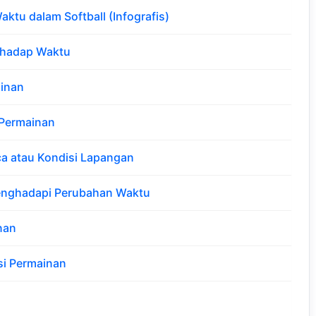
tu dalam Softball (Infografis)
rhadap Waktu
inan
 Permainan
a atau Kondisi Lapangan
Menghadapi Perubahan Waktu
nan
si Permainan