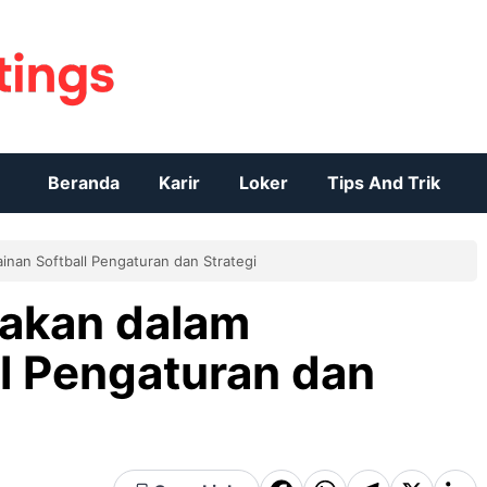
Beranda
Karir
Loker
Tips And Trik
nan Softball Pengaturan dan Strategi
akan dalam
l Pengaturan dan