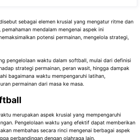
disebut sebagai elemen krusial yang mengatur ritme dan
si, pemahaman mendalam mengenai aspek ini
memaksimalkan potensi permainan, mengelola strategi,
ng pengelolaan waktu dalam softball, mulai dari definisi
hadap strategi permainan, peran wasit, hingga dampak
jahi bagaimana waktu mempengaruhi latihan,
uran permainan dari masa ke masa.
tball
waktu merupakan aspek krusial yang mempengaruhi
ndingan. Pengelolaan waktu yang efektif dapat memberikan
ini akan membahas secara rinci mengenai berbagai aspek
ingga perbandingan dengan olahraga lain.