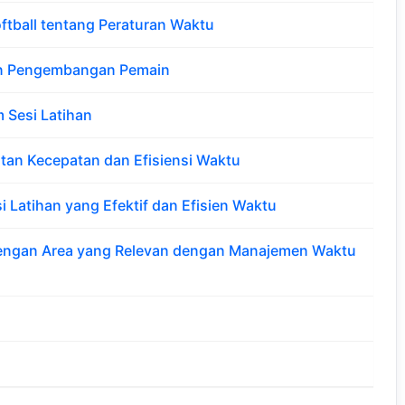
ftball tentang Peraturan Waktu
an Pengembangan Pemain
 Sesi Latihan
tan Kecepatan dan Efisiensi Waktu
 Latihan yang Efektif dan Efisien Waktu
l dengan Area yang Relevan dengan Manajemen Waktu