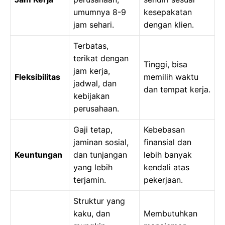
umumnya 8-9
kesepakatan
jam sehari.
dengan klien.
Terbatas,
terikat dengan
Tinggi, bisa
jam kerja,
Fleksibilitas
memilih waktu
jadwal, dan
dan tempat kerja.
kebijakan
perusahaan.
Gaji tetap,
Kebebasan
jaminan sosial,
finansial dan
Keuntungan
dan tunjangan
lebih banyak
yang lebih
kendali atas
terjamin.
pekerjaan.
Struktur yang
kaku, dan
Membutuhkan