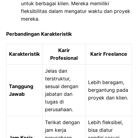
untuk berbagai klien. Mereka memiliki
fleksibilitas dalam mengatur waktu dan proyek
mereka.
Perbandingan Karakteristik
Karir
Karakteristik
Karir Freelance
Profesional
Jelas dan
terstruktur,
Lebih beragam,
Tanggung
sesuai dengan
bergantung pada
Jawab
jabatan dan
proyek dan klien.
tugas di
perusahaan.
Terikat dengan
Lebih fleksibel,
jam kerja
bisa diatur
Jam Kerja
perusahaan,
sendiri sesuai