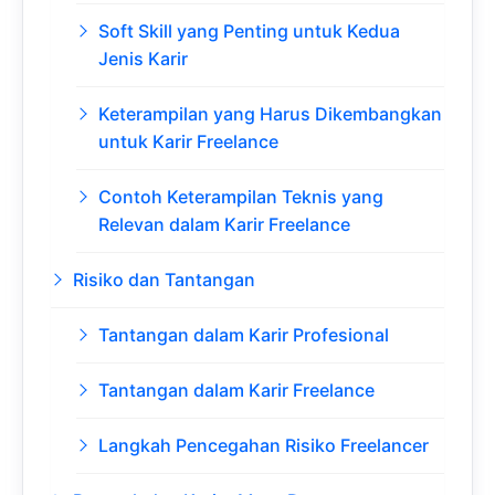
Soft Skill yang Penting untuk Kedua
Jenis Karir
Keterampilan yang Harus Dikembangkan
untuk Karir Freelance
Contoh Keterampilan Teknis yang
Relevan dalam Karir Freelance
Risiko dan Tantangan
Tantangan dalam Karir Profesional
Tantangan dalam Karir Freelance
Langkah Pencegahan Risiko Freelancer