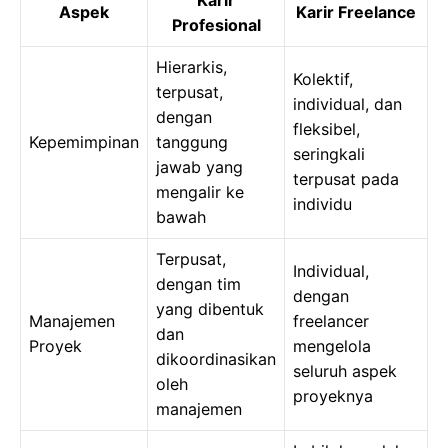
Karir
Aspek
Karir Freelance
Profesional
Hierarkis,
Kolektif,
terpusat,
individual, dan
dengan
fleksibel,
Kepemimpinan
tanggung
seringkali
jawab yang
terpusat pada
mengalir ke
individu
bawah
Terpusat,
Individual,
dengan tim
dengan
yang dibentuk
Manajemen
freelancer
dan
Proyek
mengelola
dikoordinasikan
seluruh aspek
oleh
proyeknya
manajemen