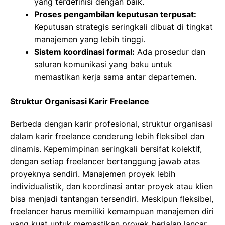
yang terdefinisi dengan baik.
Proses pengambilan keputusan terpusat:
Keputusan strategis seringkali dibuat di tingkat
manajemen yang lebih tinggi.
Sistem koordinasi formal:
Ada prosedur dan
saluran komunikasi yang baku untuk
memastikan kerja sama antar departemen.
Struktur Organisasi Karir Freelance
Berbeda dengan karir profesional, struktur organisasi
dalam karir freelance cenderung lebih fleksibel dan
dinamis. Kepemimpinan seringkali bersifat kolektif,
dengan setiap freelancer bertanggung jawab atas
proyeknya sendiri. Manajemen proyek lebih
individualistik, dan koordinasi antar proyek atau klien
bisa menjadi tantangan tersendiri. Meskipun fleksibel,
freelancer harus memiliki kemampuan manajemen diri
yang kuat untuk memastikan proyek berjalan lancar