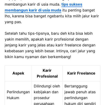
membangun karir di usia muda.
tips sukses
membangun karir di usia muda
itu penting banget
lho, karena bisa banget ngebantu kita milih jalur karir
yang pas.
Setelah tahu tips-tipsnya, baru deh kita bisa lebih
yakin memilih, apakah karir profesional dengan
jenjang karir yang jelas atau karir freelance dengan
kebebasan yang lebih besar. Intinya, cari jalur yang
bikin kamu nyaman dan berkembang!
Karir
Aspek
Karir Freelance
Profesional
Dilindungi oleh
Bertanggung
Perlindungan
kebijakan dan
jawab penuh atas
Hukum
prosedur
perlindungan
perusahaan
hukum diri sendiri