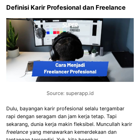
Definisi Karir Profesional dan Freelance
Source: superapp.id
Dulu, bayangan karir profesional selalu tergambar
rapi dengan seragam dan jam kerja tetap. Tapi
sekarang, dunia kerja makin fleksibel. Muncullah karir
freelance
yang menawarkan kemerdekaan dan
tantangan tersendiri. Yuk, kita bongkar