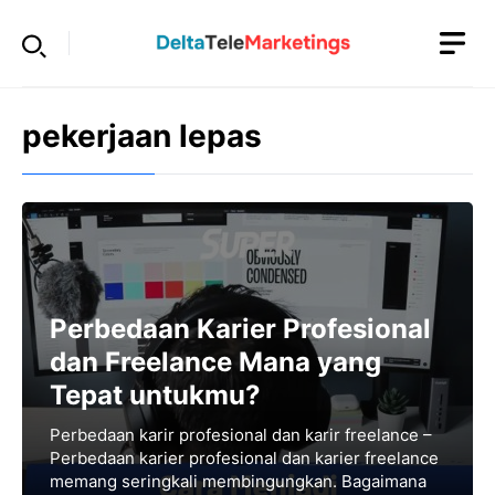
Langsung
ke
isi
pekerjaan lepas
Perbedaan Karier Profesional
dan Freelance Mana yang
Tepat untukmu?
Perbedaan karir profesional dan karir freelance –
Perbedaan karier profesional dan karier freelance
memang seringkali membingungkan. Bagaimana