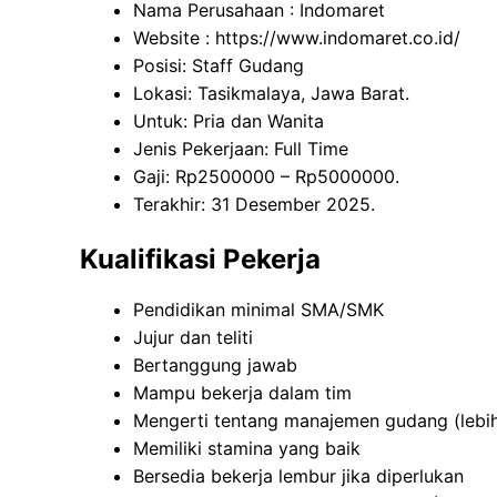
Nama Perusahaan :
Indomaret
Website :
https://www.indomaret.co.id/
Posisi: Staff Gudang
Lokasi: Tasikmalaya, Jawa Barat.
Untuk: Pria dan Wanita
Jenis Pekerjaan: Full Time
Gaji: Rp
2500000
– Rp
5000000
.
Terakhir: 31 Desember 2025.
Kualifikasi Pekerja
Pendidikan minimal SMA/SMK
Jujur dan teliti
Bertanggung jawab
Mampu bekerja dalam tim
Mengerti tentang manajemen gudang (lebih
Memiliki stamina yang baik
Bersedia bekerja lembur jika diperlukan