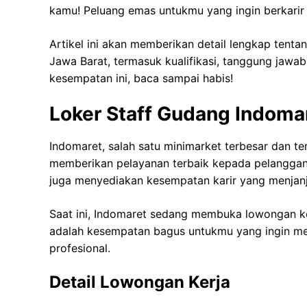
kamu! Peluang emas untukmu yang ingin berkarir 
Artikel ini akan memberikan detail lengkap tent
Jawa Barat, termasuk kualifikasi, tanggung jawa
kesempatan ini, baca sampai habis!
Loker Staff Gudang Indomar
Indomaret, salah satu minimarket terbesar dan te
memberikan pelayanan terbaik kepada pelanggan.
juga menyediakan kesempatan karir yang menjanj
Saat ini, Indomaret sedang membuka lowongan ker
adalah kesempatan bagus untukmu yang ingin mem
profesional.
Detail Lowongan Kerja