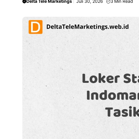
Delta Tele Marketings
Juli 30, 2026
3
Min Read