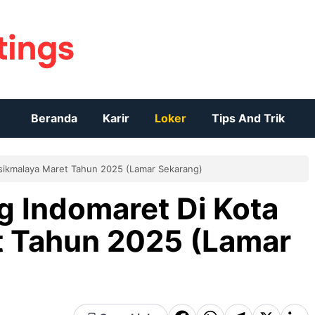
Beranda
Karir
Loker
Tips And Trik
asikmalaya Maret Tahun 2025 (Lamar Sekarang)
g Indomaret Di Kota
t Tahun 2025 (Lamar