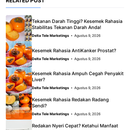
RELATED POST
Tekanan Darah Tinggi? Kesemek Rahasia
Stabilitas Tekanan Darah Anda!
Delta Tele Marketings
Agustus 9, 2026
Kesemek Rahasia AntiKanker Prostat?
Delta Tele Marketings
Agustus 9, 2026
Kesemek Rahasia Ampuh Cegah Penyakit
Liver?
Delta Tele Marketings
Agustus 9, 2026
Kesemek Rahasia Redakan Radang
Sendi?
Delta Tele Marketings
Agustus 9, 2026
Redakan Nyeri Cepat? Ketahui Manfaat