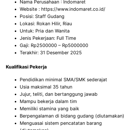
Nama Perusahaan :
Indomaret
Website :
https://www.indomaret.co.id/
Posisi: Staff Gudang
Lokasi: Rokan Hilir, Riau
Untuk: Pria dan Wanita
Jenis Pekerjaan: Full Time
Gaji: Rp
2500000
– Rp
5000000
Terakhir: 31 Desember 2025
Kualifikasi Pekerja
Pendidikan minimal SMA/SMK sederajat
Usia maksimal 35 tahun
Jujur, teliti, dan bertanggung jawab
Mampu bekerja dalam tim
Memiliki stamina yang baik
Berpengalaman di bidang gudang (diutamakan)
Menguasai sistem pencatatan barang