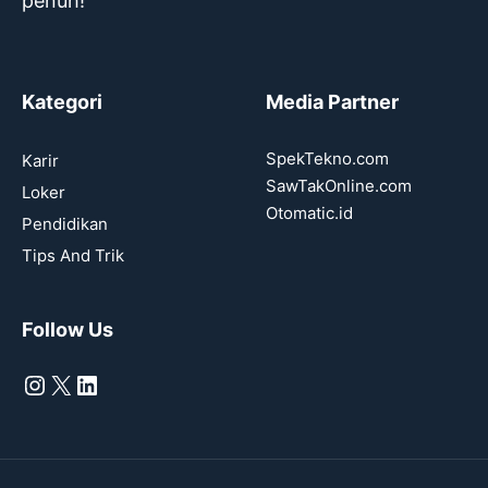
penuh!
Kategori
Media Partner
SpekTekno.com
Karir
SawTakOnline.com
Loker
Otomatic.id
Pendidikan
Tips And Trik
Follow Us
Instagram
X
LinkedIn