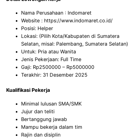
Nama Perusahaan :
Indomaret
Website :
https://www.indomaret.co.id/
Posisi: Helper
Lokasi: (Pilih Kota/Kabupaten di Sumatera
Selatan, misal: Palembang, Sumatera Selatan)
Untuk: Pria atau Wanita
Jenis Pekerjaan: Full Time
Gaji: Rp
2500000
– Rp
5000000
Terakhir: 31 Desember 2025
Kualifikasi Pekerja
Minimal lulusan SMA/SMK
Jujur dan teliti
Bertanggung jawab
Mampu bekerja dalam tim
Rajin dan disiplin