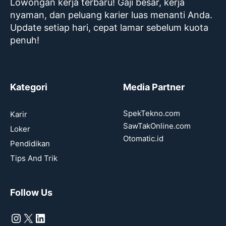
Lowongan kerja terbaru! Gaji besar, kerja
nyaman, dan peluang karier luas menanti Anda.
Update setiap hari, cepat lamar sebelum kuota
penuh!
Kategori
Media Partner
SpekTekno.com
Karir
SawTakOnline.com
Loker
Otomatic.id
Pendidikan
Tips And Trik
Follow Us
Instagram
X
LinkedIn