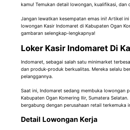
kamu! Temukan detail lowongan, kualifikasi, dan ca
Jangan lewatkan kesempatan emas ini! Artikel in
lowongan Kasir Indomaret di Kabupaten Ogan Kom
gambaran selengkap-lengkapnya!
Loker Kasir Indomaret Di K
Indomaret, sebagai salah satu minimarket terbes
dan produk-produk berkualitas. Mereka selalu b
pelanggannya.
Saat ini, Indomaret sedang membuka lowongan pe
Kabupaten Ogan Komering Ilir, Sumatera Selatan.
bergabung dengan perusahaan retail terkemuka in
Detail Lowongan Kerja