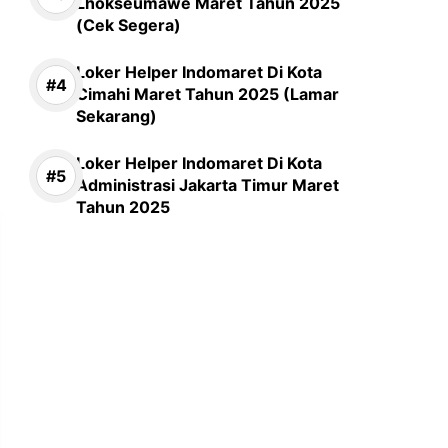
Lhokseumawe Maret Tahun 2025
(Cek Segera)
Loker Helper Indomaret Di Kota
Cimahi Maret Tahun 2025 (Lamar
Sekarang)
Loker Helper Indomaret Di Kota
Administrasi Jakarta Timur Maret
Tahun 2025