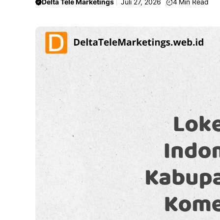
Delta Tele Marketings
Juli 27, 2026
4
Min Read