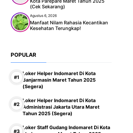
Kota Parepare Maret Tahun 2025
(Cek Sekarang)
Agustus 6, 2026
Manfaat Nilam Rahasia Kecantikan
Kesehatan Terungkap!
POPULAR
Loker Helper Indomaret Di Kota
Banjarmasin Maret Tahun 2025
(Segera)
Loker Helper Indomaret Di Kota
Administrasi Jakarta Utara Maret
Tahun 2025 (Segera)
Loker Staff Gudang Indomaret Di Kota