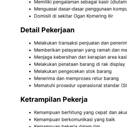
Memiliki pengalaman sebagai kasir (diuta
Menguasai dasar-dasar penggunaan kompu
Domisili di sekitar Ogan Komering Ilir
Detail Pekerjaan
Melakukan transaksi penjualan dan pener
Memberikan pelayanan yang ramah dan m
Menjaga kebersihan dan kerapian area kasi
Melakukan penataan barang di rak display
Melakukan pengecekan stok barang
Menerima dan memproses retur barang
Mematuhi prosedur operasional standar (S
Ketrampilan Pekerja
Kemampuan berhitung yang cepat dan aku
Kemampuan berkomunikasi yang baik
Kemampuan bekerja dalam tim