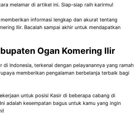
ra melamar di artikel ini. Siap-siap raih karirmu!
i memberikan informasi lengkap dan akurat tentang
ering Ilir. Bacalah sampai akhir untuk mendapatkan
abupaten Ogan Komering Ilir
ar di Indonesia, terkenal dengan pelayanannya yang ramah
erupaya memberikan pengalaman berbelanja terbaik bagi
kerjaan untuk posisi Kasir di beberapa cabang di
 Ini adalah kesempatan bagus untuk kamu yang ingin
i!