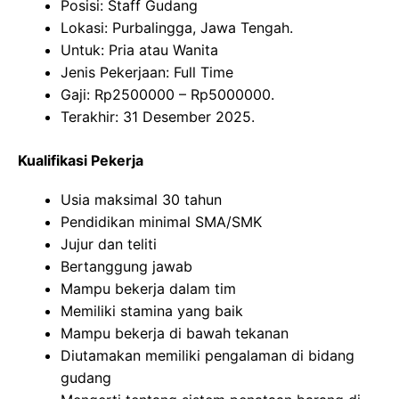
Posisi: Staff Gudang
Lokasi: Purbalingga, Jawa Tengah.
Untuk: Pria atau Wanita
Jenis Pekerjaan: Full Time
Gaji: Rp
2500000
– Rp
5000000
.
Terakhir: 31 Desember 2025.
Kualifikasi Pekerja
Usia maksimal 30 tahun
Pendidikan minimal SMA/SMK
Jujur dan teliti
Bertanggung jawab
Mampu bekerja dalam tim
Memiliki stamina yang baik
Mampu bekerja di bawah tekanan
Diutamakan memiliki pengalaman di bidang
gudang