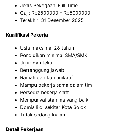
Jenis Pekerjaan: Full Time
Gaji: Rp
2500000
– Rp
5000000
Terakhir: 31 Desember 2025
Kualifikasi Pekerja
Usia maksimal 28 tahun
Pendidikan minimal SMA/SMK
Jujur dan teliti
Bertanggung jawab
Ramah dan komunikatif
Mampu bekerja sama dalam tim
Bersedia bekerja shift
Mempunyai stamina yang baik
Domisili di sekitar Kota Solok
Tidak sedang kuliah
Detail Pekerjaan