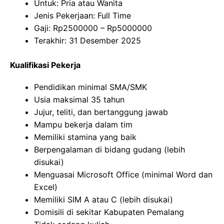
Untuk: Pria atau Wanita
Jenis Pekerjaan: Full Time
Gaji: Rp
2500000
– Rp
5000000
Terakhir: 31 Desember 2025
Kualifikasi Pekerja
Pendidikan minimal SMA/SMK
Usia maksimal 35 tahun
Jujur, teliti, dan bertanggung jawab
Mampu bekerja dalam tim
Memiliki stamina yang baik
Berpengalaman di bidang gudang (lebih
disukai)
Menguasai Microsoft Office (minimal Word dan
Excel)
Memiliki SIM A atau C (lebih disukai)
Domisili di sekitar Kabupaten Pemalang