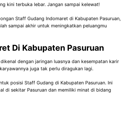
g kini terbuka lebar. Jangan sampai kelewat!
owongan Staff Gudang Indomaret di Kabupaten Pasuruan,
calah sampai akhir untuk meningkatkan peluangmu
ret Di Kabupaten Pasuruan
a, dikenal dengan jaringan luasnya dan kesempatan karir
aryawannya juga tak perlu diragukan lagi.
uk posisi Staff Gudang di Kabupaten Pasuruan. Ini
 di sekitar Pasuruan dan memiliki minat di bidang