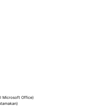
Microsoft Office)
iutamakan)