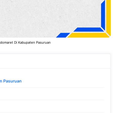
ndomaret Di Kabupaten Pasuruan
en Pasuruan