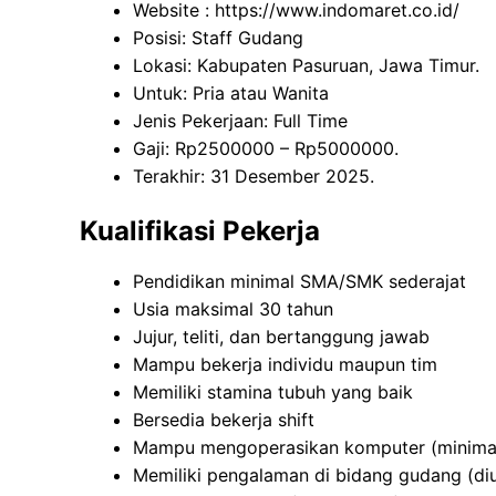
Website :
https://www.indomaret.co.id/
Posisi: Staff Gudang
Lokasi: Kabupaten Pasuruan, Jawa Timur.
Untuk: Pria atau Wanita
Jenis Pekerjaan: Full Time
Gaji: Rp
2500000
– Rp
5000000
.
Terakhir: 31 Desember 2025.
Kualifikasi Pekerja
Pendidikan minimal SMA/SMK sederajat
Usia maksimal 30 tahun
Jujur, teliti, dan bertanggung jawab
Mampu bekerja individu maupun tim
Memiliki stamina tubuh yang baik
Bersedia bekerja shift
Mampu mengoperasikan komputer (minimal 
Memiliki pengalaman di bidang gudang (d