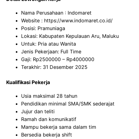
Nama Perusahaan :
Indomaret
Website :
https://www.indomaret.co.id/
Posisi: Pramuniaga
Lokasi: Kabupaten Kepulauan Aru, Maluku
Untuk: Pria atau Wanita
Jenis Pekerjaan: Full Time
Gaji: Rp
2500000
– Rp
4000000
Terakhir: 31 Desember 2025
Kualifikasi Pekerja
Usia maksimal 28 tahun
Pendidikan minimal SMA/SMK sederajat
Jujur dan teliti
Ramah dan komunikatif
Mampu bekerja sama dalam tim
Bersedia bekerja shift