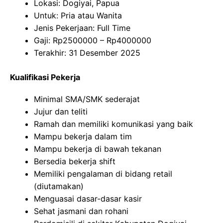
Lokasi: Dogiyai, Papua
Untuk: Pria atau Wanita
Jenis Pekerjaan: Full Time
Gaji: Rp
2500000
– Rp
4000000
Terakhir: 31 Desember 2025
Kualifikasi Pekerja
Minimal SMA/SMK sederajat
Jujur dan teliti
Ramah dan memiliki komunikasi yang baik
Mampu bekerja dalam tim
Mampu bekerja di bawah tekanan
Bersedia bekerja shift
Memiliki pengalaman di bidang retail
(diutamakan)
Menguasai dasar-dasar kasir
Sehat jasmani dan rohani