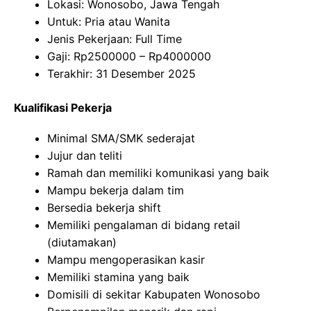
Lokasi: Wonosobo, Jawa Tengah
Untuk: Pria atau Wanita
Jenis Pekerjaan: Full Time
Gaji: Rp
2500000
– Rp
4000000
Terakhir: 31 Desember 2025
Kualifikasi Pekerja
Minimal SMA/SMK sederajat
Jujur dan teliti
Ramah dan memiliki komunikasi yang baik
Mampu bekerja dalam tim
Bersedia bekerja shift
Memiliki pengalaman di bidang retail
(diutamakan)
Mampu mengoperasikan kasir
Memiliki stamina yang baik
Domisili di sekitar Kabupaten Wonosobo