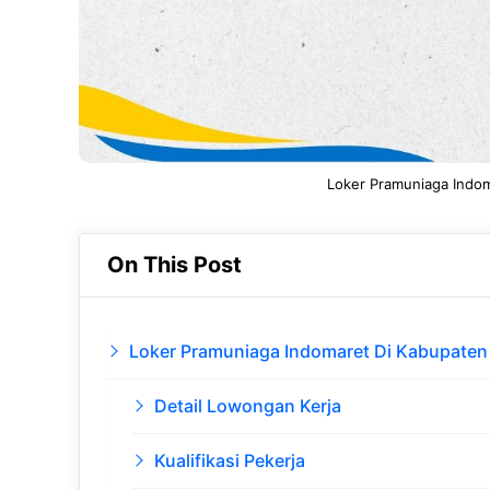
Loker Pramuniaga Indo
On This Post
Loker Pramuniaga Indomaret Di Kabupaten
Detail Lowongan Kerja
Kualifikasi Pekerja