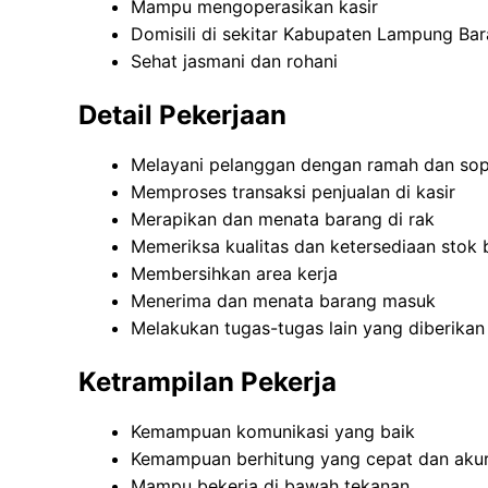
Mampu mengoperasikan kasir
Domisili di sekitar Kabupaten Lampung Bar
Sehat jasmani dan rohani
Detail Pekerjaan
Melayani pelanggan dengan ramah dan so
Memproses transaksi penjualan di kasir
Merapikan dan menata barang di rak
Memeriksa kualitas dan ketersediaan stok 
Membersihkan area kerja
Menerima dan menata barang masuk
Melakukan tugas-tugas lain yang diberikan
Ketrampilan Pekerja
Kemampuan komunikasi yang baik
Kemampuan berhitung yang cepat dan aku
Mampu bekerja di bawah tekanan