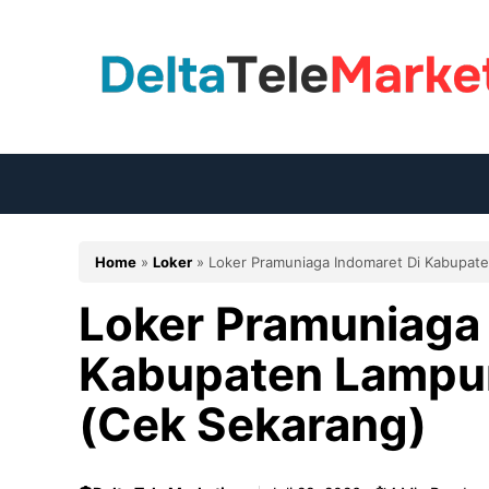
Langsung
ke
isi
Home
»
Loker
»
Loker Pramuniaga Indomaret Di Kabupat
Loker Pramuniaga 
Kabupaten Lampu
(Cek Sekarang)