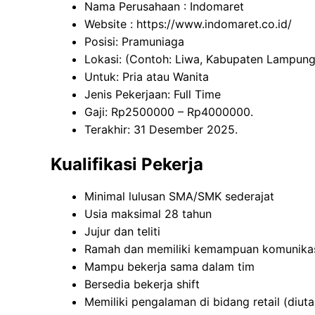
Nama Perusahaan :
Indomaret
Website :
https://www.indomaret.co.id/
Posisi: Pramuniaga
Lokasi: (Contoh: Liwa, Kabupaten Lampung
Untuk: Pria atau Wanita
Jenis Pekerjaan: Full Time
Gaji: Rp
2500000
– Rp
4000000
.
Terakhir: 31 Desember 2025.
Kualifikasi Pekerja
Minimal lulusan SMA/SMK sederajat
Usia maksimal 28 tahun
Jujur dan teliti
Ramah dan memiliki kemampuan komunikas
Mampu bekerja sama dalam tim
Bersedia bekerja shift
Memiliki pengalaman di bidang retail (diu