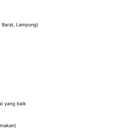
 Barat, Lampung)
i yang baik
tamakan)