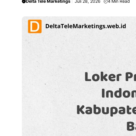
Delta Tele Marketings
Juli 28, 2026
4
Min Read