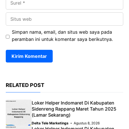
Situs
web
Simpan nama, email, dan situs web saya pada
peramban ini untuk komentar saya berikutnya.
RELATED POST
Loker Helper Indomaret Di Kabupaten
Sidenreng Rappang Maret Tahun 2025
(Lamar Sekarang)
Delta Tele Marketings
Agustus 8, 2026
Loker Helper Indomaret Di Kabupaten