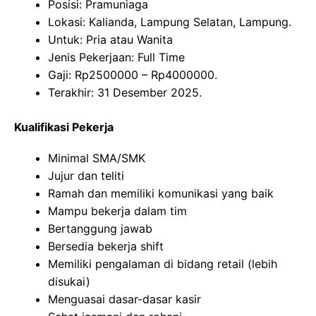
Posisi: Pramuniaga
Lokasi: Kalianda, Lampung Selatan, Lampung.
Untuk: Pria atau Wanita
Jenis Pekerjaan: Full Time
Gaji: Rp
2500000
– Rp
4000000
.
Terakhir: 31 Desember 2025.
Kualifikasi Pekerja
Minimal SMA/SMK
Jujur dan teliti
Ramah dan memiliki komunikasi yang baik
Mampu bekerja dalam tim
Bertanggung jawab
Bersedia bekerja shift
Memiliki pengalaman di bidang retail (lebih
disukai)
Menguasai dasar-dasar kasir