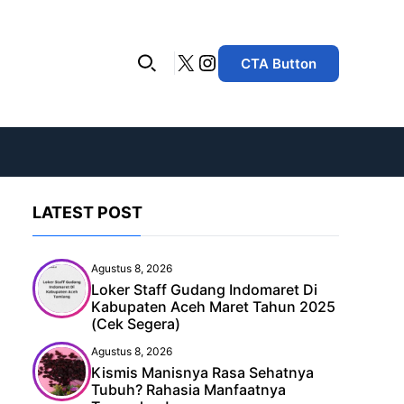
X
Instagram
CTA Button
LATEST POST
Agustus 8, 2026
Loker Staff Gudang Indomaret Di
Kabupaten Aceh Maret Tahun 2025
(Cek Segera)
Agustus 8, 2026
Kismis Manisnya Rasa Sehatnya
Tubuh? Rahasia Manfaatnya