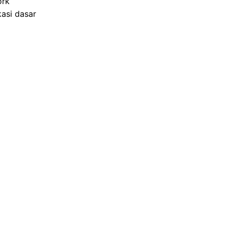
ork
asi dasar