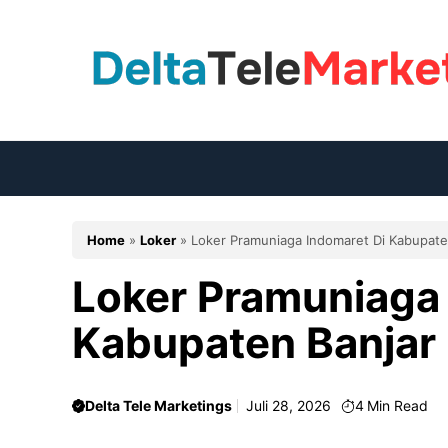
Langsung
ke
isi
Home
»
Loker
»
Loker Pramuniaga Indomaret Di Kabupate
Loker Pramuniaga 
Kabupaten Banjar
Delta Tele Marketings
Juli 28, 2026
4
Min Read