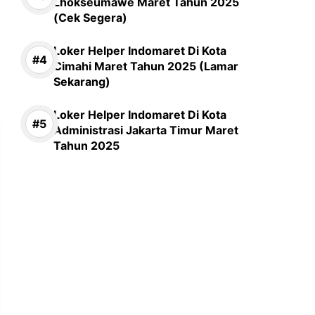
Lhokseumawe Maret Tahun 2025
(Cek Segera)
Loker Helper Indomaret Di Kota
Cimahi Maret Tahun 2025 (Lamar
Sekarang)
Loker Helper Indomaret Di Kota
Administrasi Jakarta Timur Maret
Tahun 2025