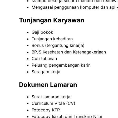
Mampu bekerja secara mandiri dan teamw
Menguasai penggunaan komputer dan aplik
Tunjangan Karyawan
Gaji pokok
Tunjangan kehadiran
Bonus (tergantung kinerja)
BPJS Kesehatan dan Ketenagakerjaan
Cuti tahunan
Peluang pengembangan karir
Seragam kerja
Dokumen Lamaran
Surat lamaran kerja
Curriculum Vitae (CV)
Fotocopy KTP
Fotocopy Ijazah dan Transkrip Nilai