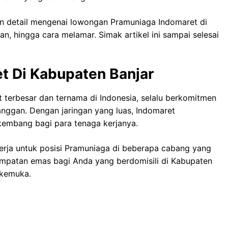
an detail mengenai lowongan Pramuniaga Indomaret di
tan, hingga cara melamar. Simak artikel ini sampai selesai
t Di Kabupaten Banjar
t terbesar dan ternama di Indonesia, selalu berkomitmen
nggan. Dengan jaringan yang luas, Indomaret
kembang bagi para tenaga kerjanya.
rja untuk posisi Pramuniaga di beberapa cabang yang
sempatan emas bagi Anda yang berdomisili di Kabupaten
erkemuka.