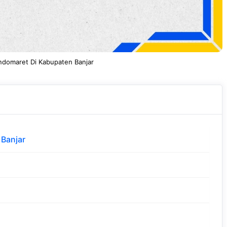
ndomaret Di Kabupaten Banjar
 Banjar