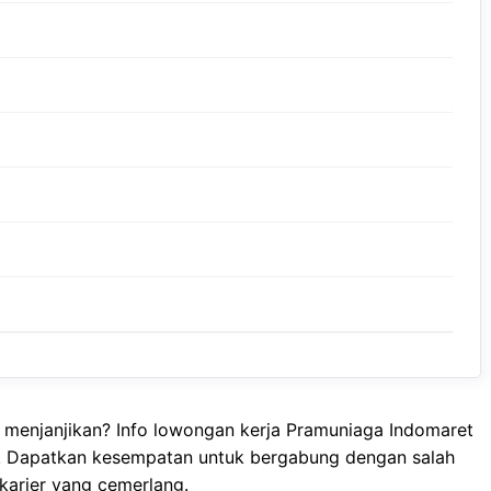
menjanjikan? Info lowongan kerja Pramuniaga Indomaret
a! Dapatkan kesempatan untuk bergabung dengan salah
karier yang cemerlang.