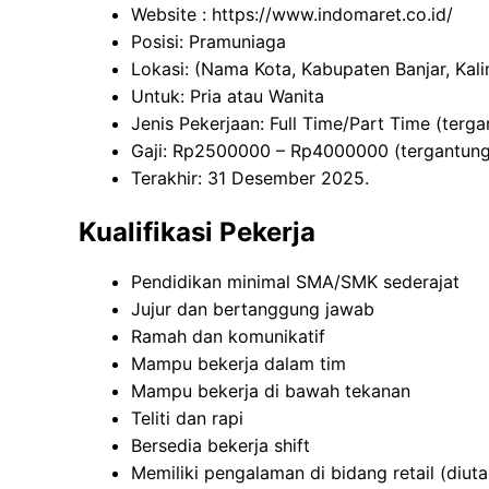
Website :
https://www.indomaret.co.id/
Posisi: Pramuniaga
Lokasi: (Nama Kota, Kabupaten Banjar, Kal
Untuk: Pria atau Wanita
Jenis Pekerjaan: Full Time/Part Time (terg
Gaji: Rp
2500000
– Rp
4000000
(tergantun
Terakhir: 31 Desember 2025.
Kualifikasi Pekerja
Pendidikan minimal SMA/SMK sederajat
Jujur dan bertanggung jawab
Ramah dan komunikatif
Mampu bekerja dalam tim
Mampu bekerja di bawah tekanan
Teliti dan rapi
Bersedia bekerja shift
Memiliki pengalaman di bidang retail (diu