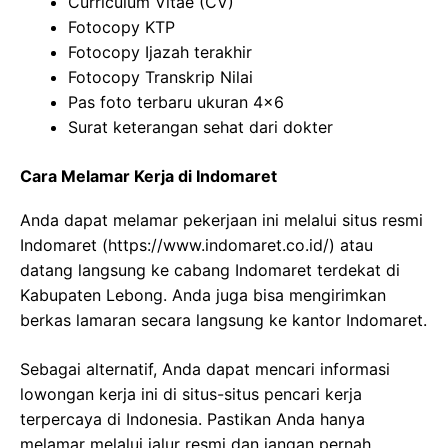
Curriculum Vitae (CV)
Fotocopy KTP
Fotocopy Ijazah terakhir
Fotocopy Transkrip Nilai
Pas foto terbaru ukuran 4×6
Surat keterangan sehat dari dokter
Cara Melamar Kerja di Indomaret
Anda dapat melamar pekerjaan ini melalui situs resmi
Indomaret (
https://www.indomaret.co.id/
) atau
datang langsung ke cabang Indomaret terdekat di
Kabupaten Lebong. Anda juga bisa mengirimkan
berkas lamaran secara langsung ke kantor Indomaret.
Sebagai alternatif, Anda dapat mencari informasi
lowongan kerja ini di situs-situs pencari kerja
terpercaya di Indonesia. Pastikan Anda hanya
melamar melalui jalur resmi dan jangan pernah