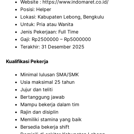
Website :
https://www.indomaret.co.id/
Posisi: Helper
Lokasi: Kabupaten Lebong, Bengkulu
Untuk: Pria atau Wanita
Jenis Pekerjaan: Full Time
Gaji: Rp
2500000
– Rp
5000000
Terakhir: 31 Desember 2025
Kualifikasi Pekerja
Minimal lulusan SMA/SMK
Usia maksimal 25 tahun
Jujur dan teliti
Bertanggung jawab
Mampu bekerja dalam tim
Rajin dan disiplin
Memiliki stamina yang baik
Bersedia bekerja shift