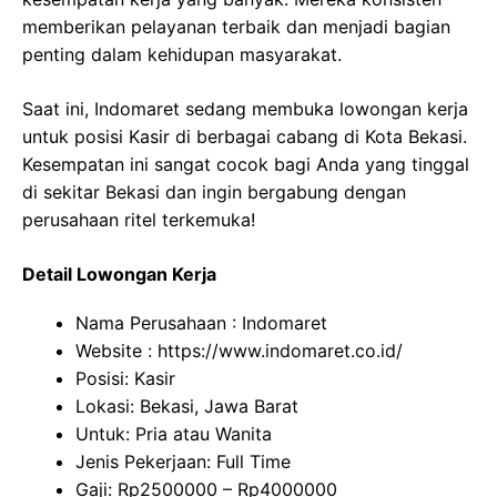
memberikan pelayanan terbaik dan menjadi bagian
penting dalam kehidupan masyarakat.
Saat ini, Indomaret sedang membuka lowongan kerja
untuk posisi Kasir di berbagai cabang di Kota Bekasi.
Kesempatan ini sangat cocok bagi Anda yang tinggal
di sekitar Bekasi dan ingin bergabung dengan
perusahaan ritel terkemuka!
Detail Lowongan Kerja
Nama Perusahaan :
Indomaret
Website :
https://www.indomaret.co.id/
Posisi: Kasir
Lokasi: Bekasi, Jawa Barat
Untuk: Pria atau Wanita
Jenis Pekerjaan: Full Time
Gaji: Rp
2500000
– Rp
4000000