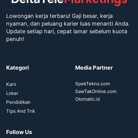
Lowongan kerja terbaru! Gaji besar, kerja
nyaman, dan peluang karier luas menanti Anda.
Update setiap hari, cepat lamar sebelum kuota
penuh!
Kategori
Media Partner
SpekTekno.com
Karir
SawTakOnline.com
Loker
Otomatic.id
Pendidikan
Tips And Trik
Follow Us