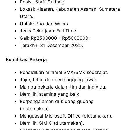
Posisi: Staff Gudang
Lokasi: Kisaran, Kabupaten Asahan, Sumatera
Utara.
Untuk: Pria dan Wanita
Jenis Pekerjaan: Full Time
Gaji: Rp
2500000
– Rp
5000000
.
Terakhir: 31 Desember 2025.
Kualifikasi Pekerja
Pendidikan minimal SMA/SMK sederajat.
Jujur, teliti, dan bertanggung jawab.
Mampu bekerja dalam tim dan individu.
Memiliki stamina yang baik.
Berpengalaman di bidang gudang
(diutamakan).
Menguasai Microsoft Office (diutamakan).
Memiliki SIM C (diutamakan).