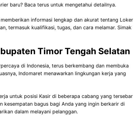
ier baru? Baca terus untuk mengetahui detailnya.
i memberikan informasi lengkap dan akurat tentang Loker
n, termasuk kualifikasi, tugas, dan cara melamar. Simak
Kabupaten Timor Tengah Selatan
terpercaya di Indonesia, terus berkembang dan membuka
 luasnya, Indomaret menawarkan lingkungan kerja yang
ja untuk posisi Kasir di beberapa cabang yang tersebar
n kesempatan bagus bagi Anda yang ingin berkarir di
tarikan dalam melayani pelanggan.