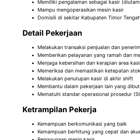
Memiliki pengalaman sebagai kasir (diuta
Mampu mengoperasikan mesin kasir
Domisili di sekitar Kabupaten Timor Tenga
Detail Pekerjaan
Melakukan transaksi penjualan dan peneri
Memberikan pelayanan yang ramah dan m
Menjaga kebersihan dan kerapian area kasi
Memeriksa dan memastikan ketepatan sto
Melakukan penutupan kasir di akhir shift
Membantu dalam pekerjaan lain yang dibut
Mematuhi standar operasional prosedur (S
Ketrampilan Pekerja
Kemampuan berkomunikasi yang baik
Kemampuan berhitung yang cepat dan aku
Penggunaan mesin kasir