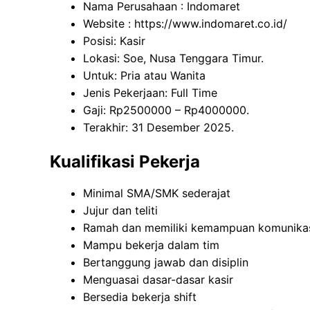
Nama Perusahaan :
Indomaret
Website :
https://www.indomaret.co.id/
Posisi: Kasir
Lokasi: Soe, Nusa Tenggara Timur.
Untuk: Pria atau Wanita
Jenis Pekerjaan: Full Time
Gaji: Rp
2500000
– Rp
4000000
.
Terakhir: 31 Desember 2025.
Kualifikasi Pekerja
Minimal SMA/SMK sederajat
Jujur dan teliti
Ramah dan memiliki kemampuan komunikas
Mampu bekerja dalam tim
Bertanggung jawab dan disiplin
Menguasai dasar-dasar kasir
Bersedia bekerja shift