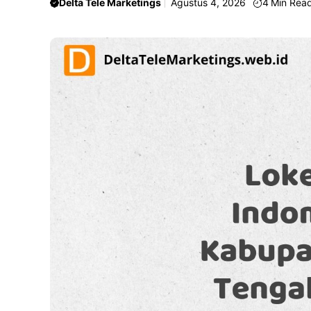
Delta Tele Marketings
Agustus 4, 2026
4
Min Rea