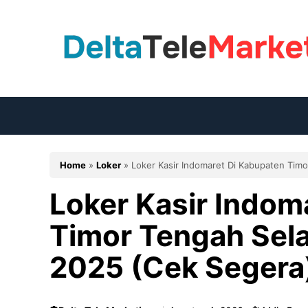
Langsung
ke
isi
Home
»
Loker
»
Loker Kasir Indomaret Di Kabupaten Tim
Loker Kasir Indom
Timor Tengah Sel
2025 (Cek Segera