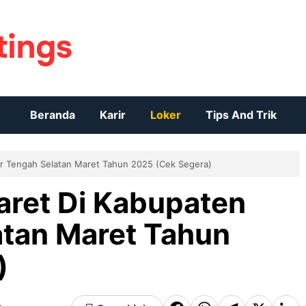
Beranda
Karir
Loker
Tips And Trik
or Tengah Selatan Maret Tahun 2025 (Cek Segera)
aret Di Kabupaten
atan Maret Tahun
)