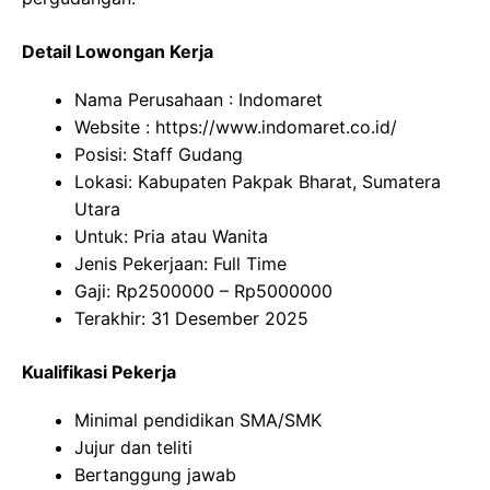
Detail Lowongan Kerja
Nama Perusahaan :
Indomaret
Website :
https://www.indomaret.co.id/
Posisi: Staff Gudang
Lokasi: Kabupaten Pakpak Bharat, Sumatera
Utara
Untuk: Pria atau Wanita
Jenis Pekerjaan: Full Time
Gaji: Rp
2500000
– Rp
5000000
Terakhir: 31 Desember 2025
Kualifikasi Pekerja
Minimal pendidikan SMA/SMK
Jujur dan teliti
Bertanggung jawab