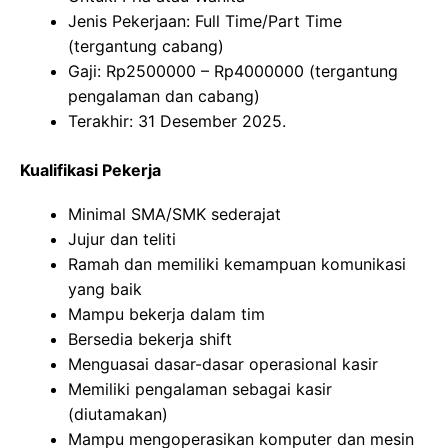
Jenis Pekerjaan: Full Time/Part Time
(tergantung cabang)
Gaji: Rp
2500000
– Rp
4000000
(tergantung
pengalaman dan cabang)
Terakhir: 31 Desember 2025.
Kualifikasi Pekerja
Minimal SMA/SMK sederajat
Jujur dan teliti
Ramah dan memiliki kemampuan komunikasi
yang baik
Mampu bekerja dalam tim
Bersedia bekerja shift
Menguasai dasar-dasar operasional kasir
Memiliki pengalaman sebagai kasir
(diutamakan)
Mampu mengoperasikan komputer dan mesin