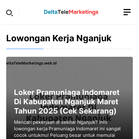
Langsung
ke
isi
Lowongan Kerja Nganjuk
Loker Pramuniaga Indomaret
Di Kabupaten Nganjuk Maret
Tahun 2025 (Cek Sekarang)
Mencari pekerjaan di sekitar Nganjuk? Info
lowongan kerja Pramuniaga Indomaret ini sangat
cocok untukmu! Peluang besar untuk memulai