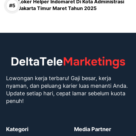
Loker Helper Indomaret Di Kota Administrasi
Jakarta Timur Maret Tahun 2025
Lowongan kerja terbaru! Gaji besar, kerja
nyaman, dan peluang karier luas menanti Anda.
Update setiap hari, cepat lamar sebelum kuota
penuh!
Kategori
Media Partner