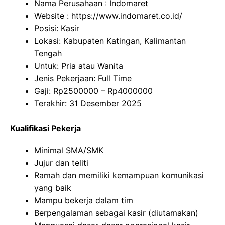
Nama Perusahaan :
Indomaret
Website :
https://www.indomaret.co.id/
Posisi: Kasir
Lokasi: Kabupaten Katingan, Kalimantan
Tengah
Untuk: Pria atau Wanita
Jenis Pekerjaan: Full Time
Gaji: Rp
2500000
– Rp
4000000
Terakhir: 31 Desember 2025
Kualifikasi Pekerja
Minimal SMA/SMK
Jujur dan teliti
Ramah dan memiliki kemampuan komunikasi
yang baik
Mampu bekerja dalam tim
Berpengalaman sebagai kasir (diutamakan)