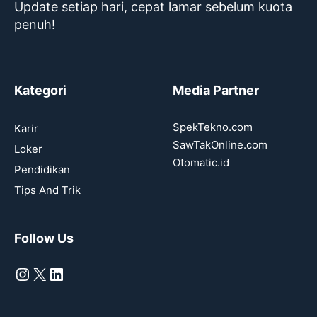
Update setiap hari, cepat lamar sebelum kuota
penuh!
Kategori
Media Partner
SpekTekno.com
Karir
SawTakOnline.com
Loker
Otomatic.id
Pendidikan
Tips And Trik
Follow Us
Instagram
X
LinkedIn