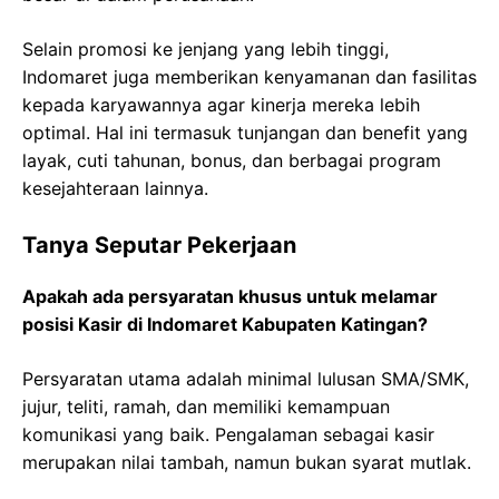
Selain promosi ke jenjang yang lebih tinggi,
Indomaret juga memberikan kenyamanan dan fasilitas
kepada karyawannya agar kinerja mereka lebih
optimal. Hal ini termasuk tunjangan dan benefit yang
layak, cuti tahunan, bonus, dan berbagai program
kesejahteraan lainnya.
Tanya Seputar Pekerjaan
Apakah ada persyaratan khusus untuk melamar
posisi Kasir di Indomaret Kabupaten Katingan?
Persyaratan utama adalah minimal lulusan SMA/SMK,
jujur, teliti, ramah, dan memiliki kemampuan
komunikasi yang baik. Pengalaman sebagai kasir
merupakan nilai tambah, namun bukan syarat mutlak.