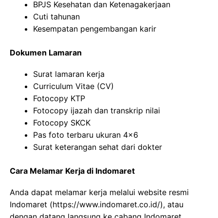
BPJS Kesehatan dan Ketenagakerjaan
Cuti tahunan
Kesempatan pengembangan karir
Dokumen Lamaran
Surat lamaran kerja
Curriculum Vitae (CV)
Fotocopy KTP
Fotocopy ijazah dan transkrip nilai
Fotocopy SKCK
Pas foto terbaru ukuran 4×6
Surat keterangan sehat dari dokter
Cara Melamar Kerja di Indomaret
Anda dapat melamar kerja melalui website resmi
Indomaret (https://www.indomaret.co.id/), atau
dengan datang langsung ke cabang Indomaret