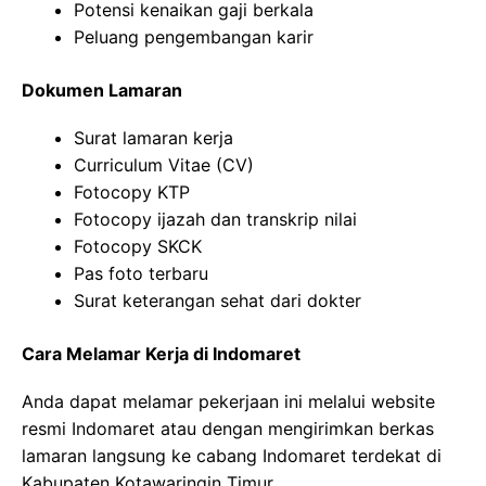
Potensi kenaikan gaji berkala
Peluang pengembangan karir
Dokumen Lamaran
Surat lamaran kerja
Curriculum Vitae (CV)
Fotocopy KTP
Fotocopy ijazah dan transkrip nilai
Fotocopy SKCK
Pas foto terbaru
Surat keterangan sehat dari dokter
Cara Melamar Kerja di Indomaret
Anda dapat melamar pekerjaan ini melalui website
resmi Indomaret atau dengan mengirimkan berkas
lamaran langsung ke cabang Indomaret terdekat di
Kabupaten Kotawaringin Timur.