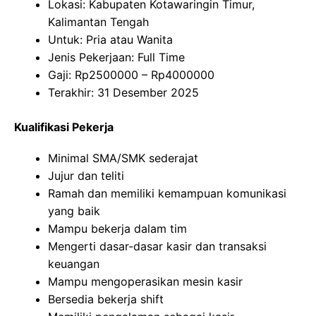
Lokasi: Kabupaten Kotawaringin Timur,
Kalimantan Tengah
Untuk: Pria atau Wanita
Jenis Pekerjaan: Full Time
Gaji: Rp
2500000
– Rp
4000000
Terakhir: 31 Desember 2025
Kualifikasi Pekerja
Minimal SMA/SMK sederajat
Jujur dan teliti
Ramah dan memiliki kemampuan komunikasi
yang baik
Mampu bekerja dalam tim
Mengerti dasar-dasar kasir dan transaksi
keuangan
Mampu mengoperasikan mesin kasir
Bersedia bekerja shift