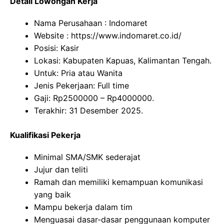
Detail Lowongan Kerja
Nama Perusahaan :
Indomaret
Website :
https://www.indomaret.co.id/
Posisi: Kasir
Lokasi: Kabupaten Kapuas, Kalimantan Tengah.
Untuk: Pria atau Wanita
Jenis Pekerjaan: Full time
Gaji: Rp
2500000
– Rp
4000000
.
Terakhir: 31 Desember 2025.
Kualifikasi Pekerja
Minimal SMA/SMK sederajat
Jujur dan teliti
Ramah dan memiliki kemampuan komunikasi
yang baik
Mampu bekerja dalam tim
Menguasai dasar-dasar penggunaan komputer